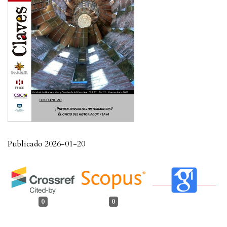
Publicado 2026-01-20
0
0