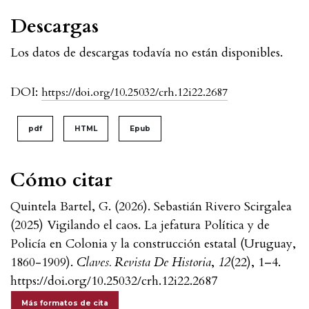
Descargas
Los datos de descargas todavía no están disponibles.
DOI:
https://doi.org/10.25032/crh.12i22.2687
pdf
HTML
Epub
Cómo citar
Quintela Bartel, G. (2026). Sebastián Rivero Scirgalea
(2025) Vigilando el caos. La jefatura Política y de
Policía en Colonia y la construcción estatal (Uruguay,
1860-1909).
Claves. Revista De Historia
,
12
(22), 1–4.
https://doi.org/10.25032/crh.12i22.2687
Más formatos de cita