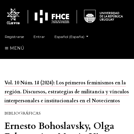
##plugins.themes.healthSciences.language.t
Registrarse
Entrar
Español (España)
MENÚ
Vol. 10 Núm. 18 (2024): Los primeros feminismos en la
región. Discursos, estrategias de militancia y vínculos
interpersonales e institucionales en el Novecientos
BIBLIOGRÁFICAS
Ernesto Bohoslavsky, Olga