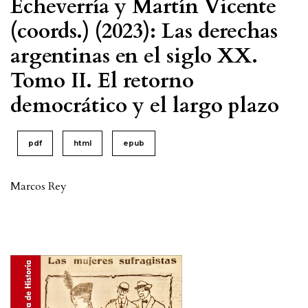
Echeverría y Martín Vicente
(coords.) (2023): Las derechas
argentinas en el siglo XX.
Tomo II. El retorno
democrático y el largo plazo
pdf
html
epub
Marcos Rey