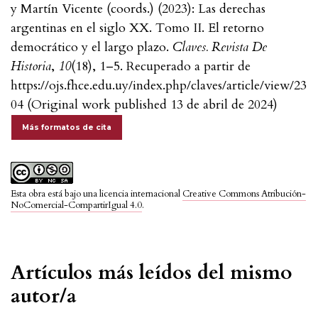
y Martín Vicente (coords.) (2023): Las derechas
argentinas en el siglo XX. Tomo II. El retorno
democrático y el largo plazo.
Claves. Revista De
Historia
,
10
(18), 1–5. Recuperado a partir de
https://ojs.fhce.edu.uy/index.php/claves/article/view/23
04 (Original work published 13 de abril de 2024)
Más formatos de cita
Esta obra está bajo una licencia internacional
Creative Commons Atribución-
NoComercial-CompartirIgual 4.0
.
Artículos más leídos del mismo
autor/a