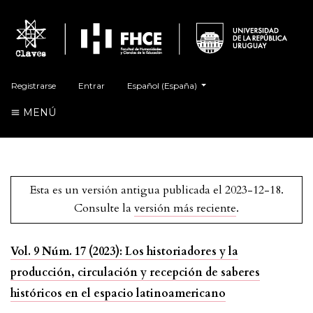
##plugins.themes.healthSciences.language.t
Registrarse
Entrar
Español (España)
MENÚ
Esta es un versión antigua publicada el 2023-12-18.
Consulte la
versión más reciente
.
Vol. 9 Núm. 17 (2023): Los historiadores y la
producción, circulación y recepción de saberes
históricos en el espacio latinoamericano