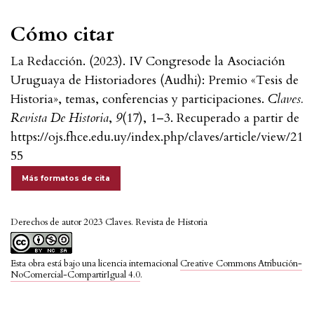
Cómo citar
La Redacción. (2023). IV Congresode la Asociación
Uruguaya de Historiadores (Audhi): Premio «Tesis de
Historia», temas, conferencias y participaciones.
Claves.
Revista De Historia
,
9
(17), 1–3. Recuperado a partir de
https://ojs.fhce.edu.uy/index.php/claves/article/view/21
55
Más formatos de cita
Derechos de autor 2023 Claves. Revista de Historia
Esta obra está bajo una licencia internacional
Creative Commons Atribución-
NoComercial-CompartirIgual 4.0
.