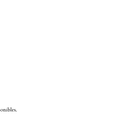
onibles.