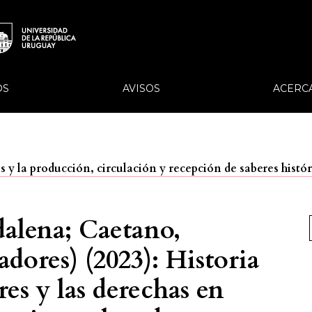
OS
AVISOS
ACERC
es y la producción, circulación y recepción de saberes hist
alena; Caetano,
dores) (2023): Historia
res y las derechas en