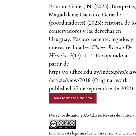
Bonomi Gadea, N. (2023). Broquetas
Magadalena; Caetano, Gerardo
(coordinadores) (2023): Historia de lo
conservadores y las derechas en
Uruguay. Pasado reciente: legados y
nuevas realidades.
Claves. Revista De
Historia
,
9
(17), 1–4. Recuperado a
partir de
https://ojs.fhce.edu.uy/index.php/clav
/article/view/2018 (Original work
published 27 de septiembre de 2023)
Más formatos de cita
Derechos de autor 2023 Claves. Revista de Historia
Esta obra está bajo una licencia internacional
Creativ