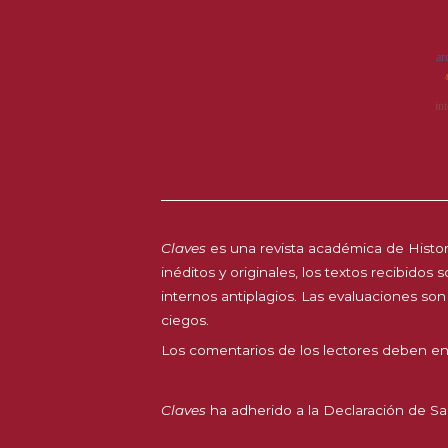
ar
s
in
Claves
es una revista académica de Histori
inéditos y originales, los textos recibidos
internos antiplagios. Las evaluaciones son
ciegos.
Los comentarios de los lectores deben en
Claves
ha adherido a la
Declaración de Sa