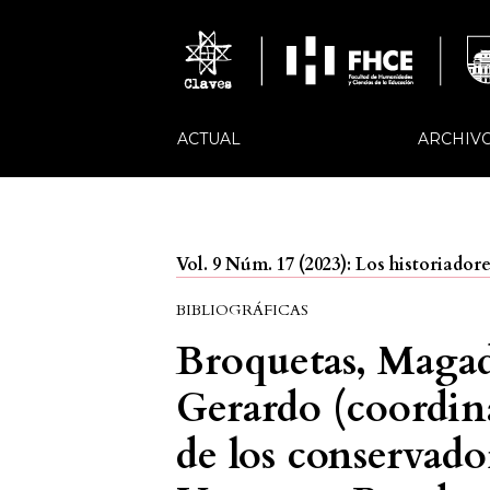
ACTUAL
ARCHIV
Vol. 9 Núm. 17 (2023): Los historiador
BIBLIOGRÁFICAS
Broquetas, Magad
Gerardo (coordina
de los conservado