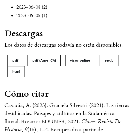
2023-06-08 (2)
2023-05-05 (1)
Descargas
Los datos de descargas todavía no están disponibles.
pdf
pdf (AmeliCA)
visor online
epub
html
Cómo citar
Cavadia, A. (2023). Graciela Silvestri (2021). Las tierras
desubicadas. Paisajes y culturas en la Sudamérica
fluvial. Rosario: EDUNER, 2021.
Claves. Revista De
Historia
,
9
(16), 1–4. Recuperado a partir de