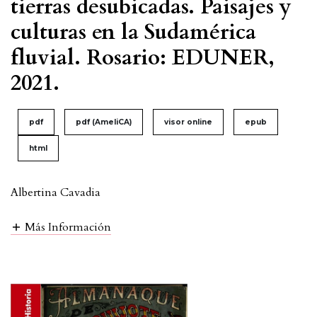
tierras desubicadas. Paisajes y
culturas en la Sudamérica
fluvial. Rosario: EDUNER,
2021.
pdf
pdf (AmeliCA)
visor online
epub
html
Albertina Cavadia
Más Información