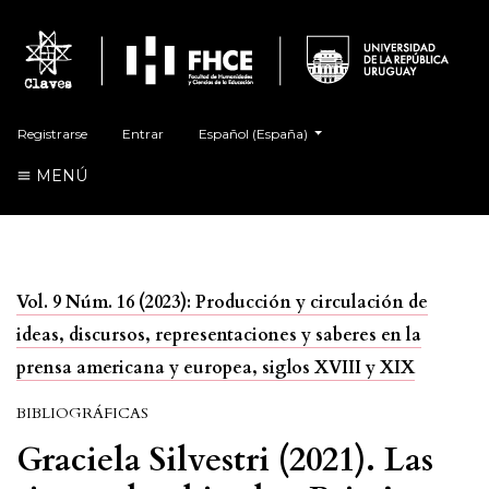
##plugins.themes.healthSciences.language.t
Registrarse
Entrar
Español (España)
MENÚ
Vol. 9 Núm. 16 (2023): Producción y circulación de
ideas, discursos, representaciones y saberes en la
prensa americana y europea, siglos XVIII y XIX
BIBLIOGRÁFICAS
Graciela Silvestri (2021). Las