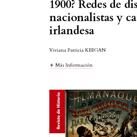
1900? Redes de di
nacionalistas y ca
irlandesa
Viviana Patricia KEEGAN
Más Información