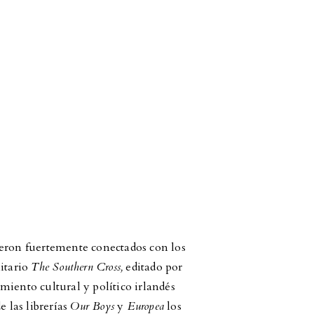
ieron fuertemente conectados con los
nitario
The Southern Cross,
editado por
miento cultural y político irlandés
e las librerías
Our Boys
y
Europea
los