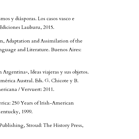
mos y diásporas. Los casos vasco e
 Ediciones Lauburu, 2015.
n, Adaptation and Assimilation of the
guage and Literature. Buenos Aires:
 Argentina», Ideas viajeras y sus objetos.
mérica Austral. Eds. G. Chicote y B.
ricana / Vervuert: 2011.
rica: 250 Years of Irish-American
Kentucky, 1999.
Publishing, Stroud: The History Press,