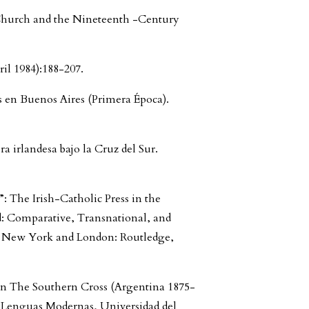
Church and the Nineteenth -Century
bril 1984):188-207.
 en Buenos Aires (Primera Época).
ra irlandesa bajo la Cruz del Sur.
: The Irish-Catholic Press in the
: Comparative, Transnational, and
y. New York and London: Routledge,
 en The Southern Cross (Argentina 1875-
de Lenguas Modernas, Universidad del