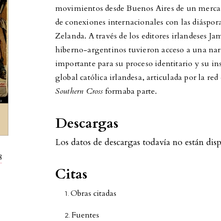
movimientos desde Buenos Aires de un mercado
de conexiones internacionales con las diáspor
Zelanda. A través de los editores irlandeses J
hiberno-argentinos tuvieron acceso a una narr
importante para su proceso identitario y su i
global católica irlandesa, articulada por la red
Southern Cross
formaba parte.
Descargas
Los datos de descargas todavía no están disp
8
Citas
Obras citadas
Fuentes