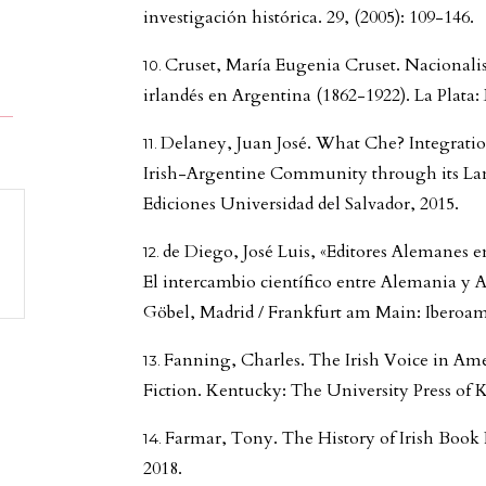
investigación histórica. 29, (2005): 109-146.
Cruset, María Eugenia Cruset. Nacionalis
irlandés en Argentina (1862-1922). La Plata:
Delaney, Juan José. What Che? Integratio
Irish-Argentine Community through its Lan
Ediciones Universidad del Salvador, 2015.
de Diego, José Luis, «Editores Alemanes en
El intercambio científico entre Alemania y A
Göbel, Madrid / Frankfurt am Main: Iberoame
Fanning, Charles. The Irish Voice in Ame
Fiction. Kentucky: The University Press of 
Farmar, Tony. The History of Irish Book 
2018.