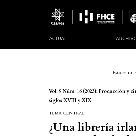
ACTUAL
ARCHIV
Esta es un
Vol. 9 Núm. 16 (2023): Producción y c
siglos XVIII y XIX
TEMA CENTRAL
¿Una librería irl