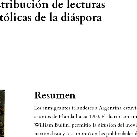
stribución de lecturas
tólicas de la diáspora
Resumen
Los inmigrantes irlandeses a Argentina estuv
asuntos de Irlanda hacia 1900. El diario comu
William Bulfin, permitió la difusión del movi
nacionalista y testimonió en las publicidades d