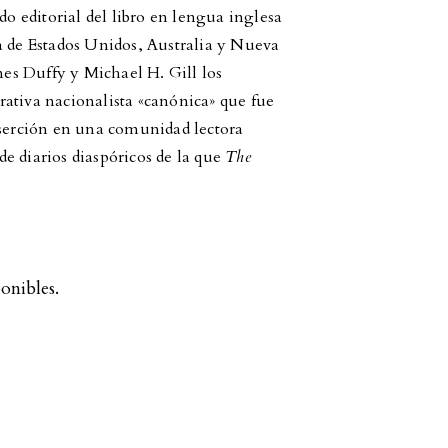
 editorial del libro en lengua inglesa
a de Estados Unidos, Australia y Nueva
ames Duffy y Michael H. Gill los
ativa nacionalista «canónica» que fue
nserción en una comunidad lectora
 de diarios diaspóricos de la que
The
onibles.