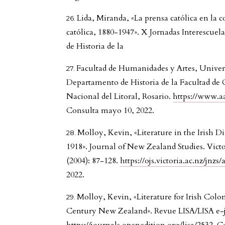
Lida, Miranda, «La prensa católica en la c
católica, 1880-1947». X Jornadas Interescuel
de Historia de la
Facultad de Humanidades y Artes, Univers
Departamento de Historia de la Facultad de 
Nacional del Litoral, Rosario.
https://www.a
Consulta mayo 10, 2022.
Molloy, Kevin, «Literature in the Irish 
1918». Journal of New Zealand Studies. Vict
(2004): 87-128.
https://ojs.victoria.ac.nz/jnzs
2022.
Molloy, Kevin, «Literature for Irish Col
Century New Zealand». Revue LISA/LISA e-jou