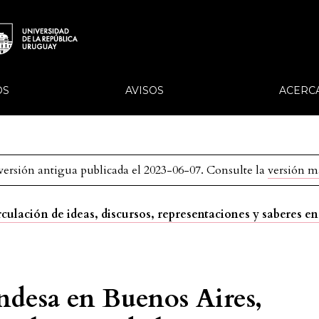
OS
AVISOS
ACERC
 versión antigua publicada el 2023-06-07. Consulte la
versión m
irculación de ideas, discursos, representaciones y saberes e
andesa en Buenos Aires,