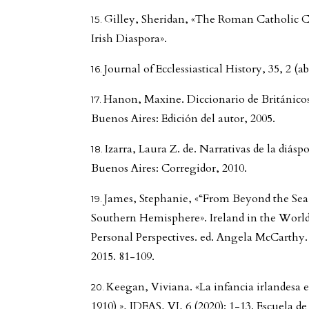
Gilley, Sheridan, «The Roman Catholic 
Irish Diaspora».
Journal of Ecclessiastical History, 35, 2 (a
Hanon, Maxine. Diccionario de Británicos
Buenos Aires: Edición del autor, 2005.
Izarra, Laura Z. de. Narrativas de la diáspo
Buenos Aires: Corregidor, 2010.
James, Stephanie, «“From Beyond the Sea”
Southern Hemisphere». Ireland in the World
Personal Perspectives. ed. Angela McCarth
2015. 81-109.
Keegan, Viviana. «La infancia irlandesa
1910) », IDEAS, VI, 6 (2020): 1-13. Escuela 