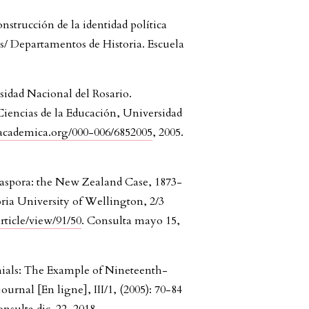
onstrucción de la identidad política
as/ Departamentos de Historia. Escuela
idad Nacional del Rosario.
Ciencias de la Educación, Universidad
academica.org/000-006/6852005
, 2005.
Diaspora: the New Zealand Case, 1873-
oria University of Wellington, 2/3
/article/view/91/50
. Consulta mayo 15,
onials: The Example of Nineteenth-
rnal [En ligne], III/1, (2005): 70-84