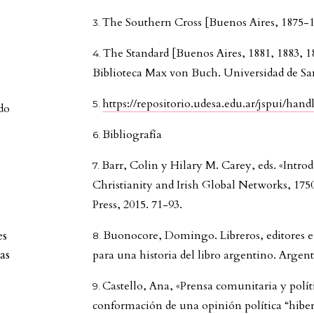
The Southern Cross [Buenos Aires, 1875-
The Standard [Buenos Aires, 1881, 1883, 1
Biblioteca Max von Buch. Universidad de Sa
https://repositorio.udesa.edu.ar/jspui/han
ado
Bibliografía
Barr, Colin y Hilary M. Carey, eds. «Introd
Christianity and Irish Global Networks, 17
Press, 2015. 71-93.
es
Buonocore, Domingo. Libreros, editores e
as
para una historia del libro argentino. Argen
Castello, Ana, «Prensa comunitaria y políti
conformación de una opinión política “hibe