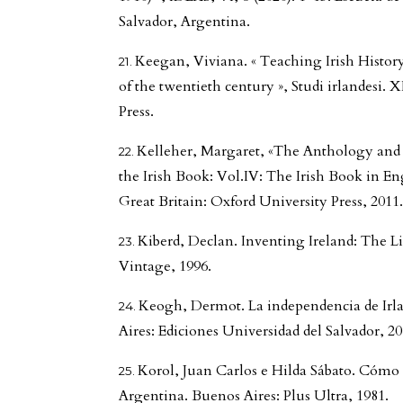
Salvador, Argentina.
Keegan, Viviana. « Teaching Irish History
of the twentieth century », Studi irlandesi. 
Press.
Kelleher, Margaret, «The Anthology and 
the Irish Book: Vol.IV: The Irish Book in En
Great Britain: Oxford University Press, 2011
Kiberd, Declan. Inventing Ireland: The L
Vintage, 1996.
Keogh, Dermot. La independencia de Irla
Aires: Ediciones Universidad del Salvador, 20
Korol, Juan Carlos e Hilda Sábato. Cómo 
Argentina. Buenos Aires: Plus Ultra, 1981.