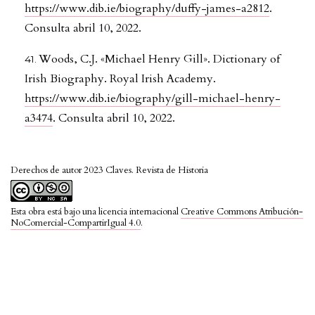
https://www.dib.ie/biography/duffy-james-a2812
.
Consulta abril 10, 2022.
Woods, C.J. «Michael Henry Gill». Dictionary of
Irish Biography. Royal Irish Academy.
https://www.dib.ie/biography/gill-michael-henry-
a3474
. Consulta abril 10, 2022.
Derechos de autor 2023 Claves. Revista de Historia
Esta obra está bajo una licencia internacional
Creative Commons Atribución-
NoComercial-CompartirIgual 4.0
.