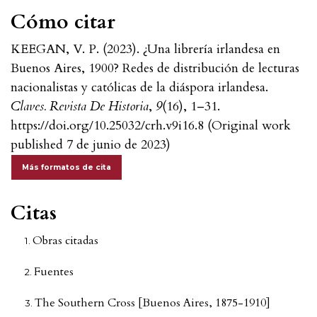
Cómo citar
KEEGAN, V. P. (2023). ¿Una librería irlandesa en
Buenos Aires, 1900? Redes de distribución de lecturas
nacionalistas y católicas de la diáspora irlandesa.
Claves. Revista De Historia
,
9
(16), 1–31.
https://doi.org/10.25032/crh.v9i16.8 (Original work
published 7 de junio de 2023)
Más formatos de cita
Citas
Obras citadas
Fuentes
The Southern Cross [Buenos Aires, 1875-1910]