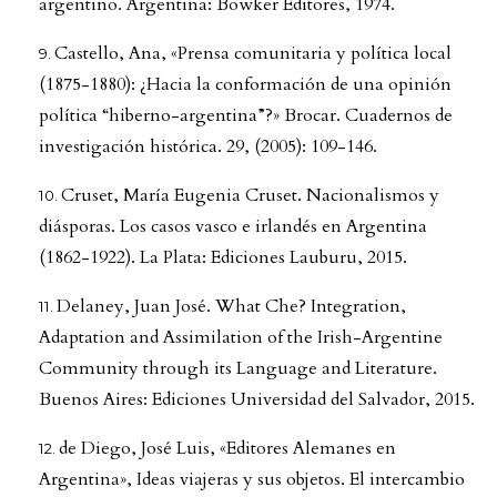
argentino. Argentina: Bowker Editores, 1974.
Castello, Ana, «Prensa comunitaria y política local
(1875-1880): ¿Hacia la conformación de una opinión
política “hiberno-argentina”?» Brocar. Cuadernos de
investigación histórica. 29, (2005): 109-146.
Cruset, María Eugenia Cruset. Nacionalismos y
diásporas. Los casos vasco e irlandés en Argentina
(1862-1922). La Plata: Ediciones Lauburu, 2015.
Delaney, Juan José. What Che? Integration,
Adaptation and Assimilation of the Irish-Argentine
Community through its Language and Literature.
Buenos Aires: Ediciones Universidad del Salvador, 2015.
de Diego, José Luis, «Editores Alemanes en
Argentina», Ideas viajeras y sus objetos. El intercambio