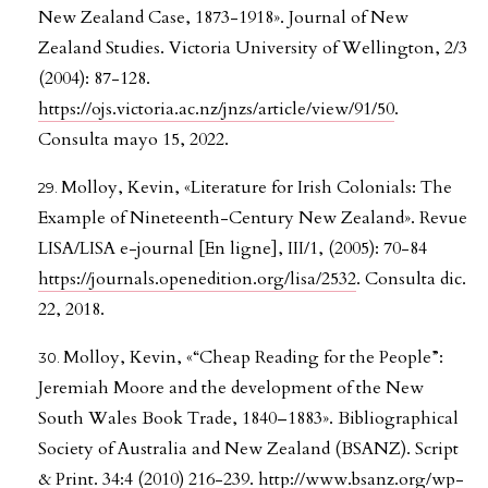
New Zealand Case, 1873-1918». Journal of New
Zealand Studies. Victoria University of Wellington, 2/3
(2004): 87-128.
https://ojs.victoria.ac.nz/jnzs/article/view/91/50
.
Consulta mayo 15, 2022.
Molloy, Kevin, «Literature for Irish Colonials: The
Example of Nineteenth-Century New Zealand». Revue
LISA/LISA e-journal [En ligne], III/1, (2005): 70-84
https://journals.openedition.org/lisa/2532
. Consulta dic.
22, 2018.
Molloy, Kevin, «“Cheap Reading for the People”:
Jeremiah Moore and the development of the New
South Wales Book Trade, 1840–1883». Bibliographical
Society of Australia and New Zealand (BSANZ). Script
& Print. 34:4 (2010) 216-239.
http://www.bsanz.org/wp-