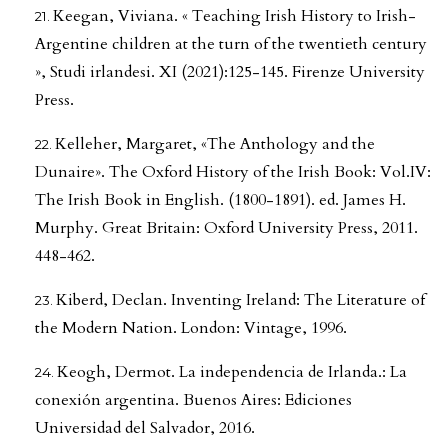
Keegan, Viviana. « Teaching Irish History to Irish-
Argentine children at the turn of the twentieth century
», Studi irlandesi. XI (2021):125-145. Firenze University
Press.
Kelleher, Margaret, «The Anthology and the
Dunaire». The Oxford History of the Irish Book: Vol.IV:
The Irish Book in English. (1800-1891). ed. James H.
Murphy. Great Britain: Oxford University Press, 2011.
448-462.
Kiberd, Declan. Inventing Ireland: The Literature of
the Modern Nation. London: Vintage, 1996.
Keogh, Dermot. La independencia de Irlanda.: La
conexión argentina. Buenos Aires: Ediciones
Universidad del Salvador, 2016.