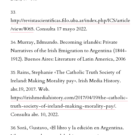
http://revistascientificas.filo.uba.ar/index.php/ICS/article
/view/8065
. Consulta 17 mayo 2022.
Murray, Edmundo. Becoming irlandés: Private
Narratives of the Irish Emigration to Argentina (1844-
1912). Buenos Aires: Literature of Latin America, 2006
Rains, Stephanie «The Catholic Truth Society of
Ireland: Making Morality pay». Irish Media History.
abr.19, 2017. Web.
https://irishmediahistory.com/2017/04/19/the-catholic-
truth-society-of-ireland-making-morality-pay/
.
Consulta abr. 10, 2022.
Sorá, Gustavo, «El libro y la edición en Argentina.