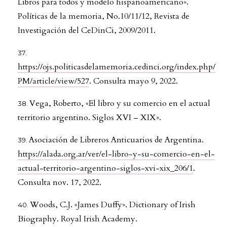
Libros para todos y modelo hispanoamericano».
Políticas de la memoria, No.10/11/12, Revista de
Investigación del CeDinCi, 2009/2011.
https://ojs.politicasdelamemoria.cedinci.org/index.php/
PM/article/view/527
. Consulta mayo 9, 2022.
Vega, Roberto, «El libro y su comercio en el actual
territorio argentino. Siglos XVI – XIX».
Asociación de Libreros Anticuarios de Argentina.
https://alada.org.ar/ver/el-libro-y-su-comercio-en-el-
actual-territorio-argentino-siglos-xvi-xix_206/1
.
Consulta nov. 17, 2022.
Woods, C.J. «James Duffy». Dictionary of Irish
Biography. Royal Irish Academy.