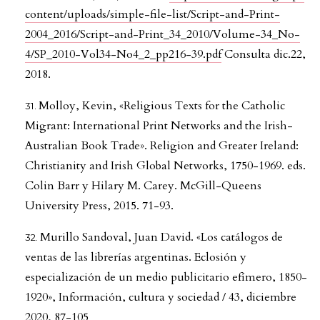
content/uploads/simple-file-list/Script-and-Print-
2004_2016/Script-and-Print_34_2010/Volume-34_No-
4/SP_2010-Vol34-No4_2_pp216-39.pdf
Consulta dic.22,
2018.
Molloy, Kevin, «Religious Texts for the Catholic
Migrant: International Print Networks and the Irish-
Australian Book Trade». Religion and Greater Ireland:
Christianity and Irish Global Networks, 1750-1969. eds.
Colin Barr y Hilary M. Carey. McGill-Queens
University Press, 2015. 71-93.
Murillo Sandoval, Juan David. «Los catálogos de
ventas de las librerías argentinas. Eclosión y
especialización de un medio publicitario efímero, 1850-
1920», Información, cultura y sociedad / 43, diciembre
2020, 87-105