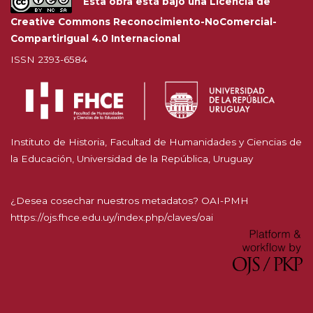
Esta obra está bajo una
Licencia de
Creative Commons Reconocimiento-NoComercial-
CompartirIgual 4.0 Internacional
ISSN 2393-6584
Instituto de Historia, Facultad de Humanidades y Ciencias de
la Educación, Universidad de la República, Uruguay
¿Desea cosechar nuestros metadatos? OAI-PMH
https://ojs.fhce.edu.uy/index.php/claves/oai