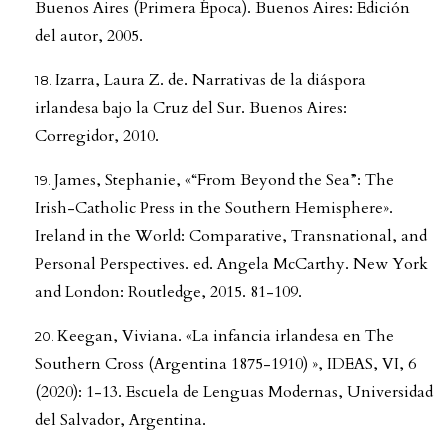
Buenos Aires (Primera Época). Buenos Aires: Edición
del autor, 2005.
Izarra, Laura Z. de. Narrativas de la diáspora
irlandesa bajo la Cruz del Sur. Buenos Aires:
Corregidor, 2010.
James, Stephanie, «“From Beyond the Sea”: The
Irish-Catholic Press in the Southern Hemisphere».
Ireland in the World: Comparative, Transnational, and
Personal Perspectives. ed. Angela McCarthy. New York
and London: Routledge, 2015. 81-109.
Keegan, Viviana. «La infancia irlandesa en The
Southern Cross (Argentina 1875-1910) », IDEAS, VI, 6
(2020): 1-13. Escuela de Lenguas Modernas, Universidad
del Salvador, Argentina.