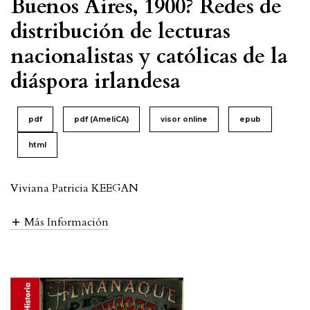
Buenos Aires, 1900? Redes de
distribución de lecturas
nacionalistas y católicas de la
diáspora irlandesa
pdf
pdf (AmeliCA)
visor online
epub
html
Viviana Patricia KEEGAN
Más Información