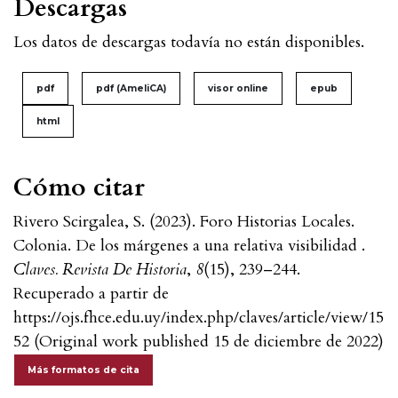
Descargas
Los datos de descargas todavía no están disponibles.
pdf
pdf (AmeliCA)
visor online
epub
html
Cómo citar
Rivero Scirgalea, S. (2023). Foro Historias Locales.
Colonia. De los márgenes a una relativa visibilidad .
Claves. Revista De Historia
,
8
(15), 239–244.
Recuperado a partir de
https://ojs.fhce.edu.uy/index.php/claves/article/view/15
52 (Original work published 15 de diciembre de 2022)
Más formatos de cita