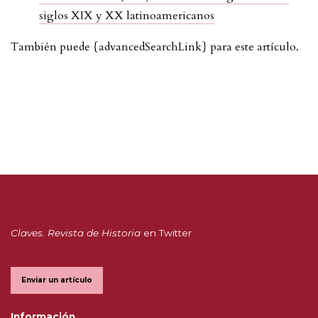
siglos XIX y XX latinoamericanos
También puede {advancedSearchLink} para este artículo.
Claves. Revista de Historia
en Twitter
Enviar un artículo
Información