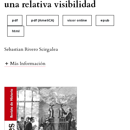
una relativa visibilidad
pdf
pdf (AmeliCA)
visor online
epub
html
Sebastian Rivero Scirgalea
Más Información