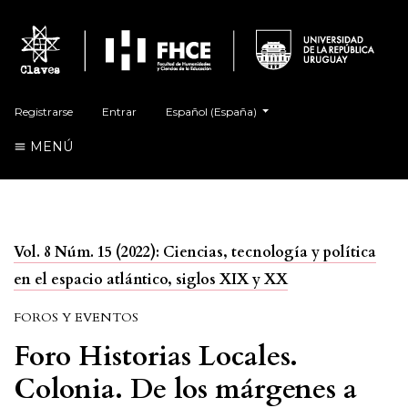
##plugins.themes.healthSciences.language.t
Registrarse
Entrar
Español (España)
MENÚ
Vol. 8 Núm. 15 (2022): Ciencias, tecnología y política
en el espacio atlántico, siglos XIX y XX
FOROS Y EVENTOS
Foro Historias Locales.
Colonia. De los márgenes a