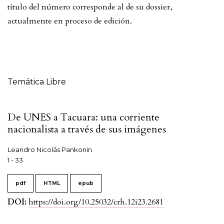
título del número corresponde al de su dossier,
actualmente en proceso de edición.
Tabla de contenidos
Temática Libre
De UNES a Tacuara: una corriente
nacionalista a través de sus imágenes
Leandro Nicolás Pankonin
1 - 33
pdf
HTML
epub
DOI:
https://doi.org/10.25032/crh.12i23.2681