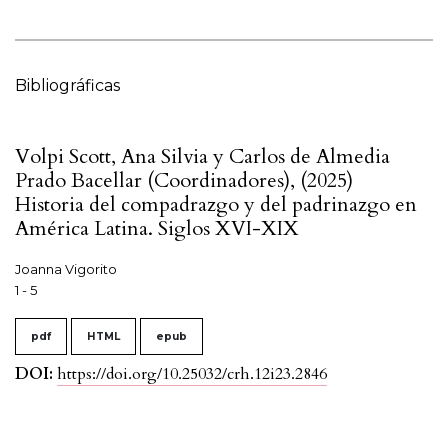
Bibliográficas
Volpi Scott, Ana Silvia y Carlos de Almedia
Prado Bacellar (Coordinadores), (2025)
Historia del compadrazgo y del padrinazgo en
América Latina. Siglos XVI-XIX
Joanna Vigorito
1 - 5
pdf
HTML
epub
DOI:
https://doi.org/10.25032/crh.12i23.2846