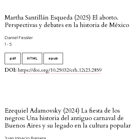
Martha Santillán Esqueda (2025) El aborto.
Perspectivas y debates en la historia de México
Daniel Fessler
1 - 5
pdf
HTML
epub
DOI:
https://doi.org/10.25032/crh.12i23.2859
Ezequiel Adamovsky (2024) La fiesta de los
negros: Una historia del antiguo carnaval de
Buenos Aires y su legado en la cultura popular
Juan Ignacio Barrera