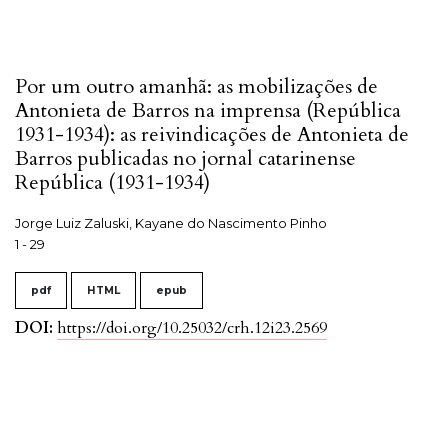
Por um outro amanhã: as mobilizações de
Antonieta de Barros na imprensa (República
1931-1934): as reivindicações de Antonieta de
Barros publicadas no jornal catarinense
República (1931-1934)
Jorge Luiz Zaluski, Kayane do Nascimento Pinho
1 - 29
pdf
HTML
epub
DOI:
https://doi.org/10.25032/crh.12i23.2569