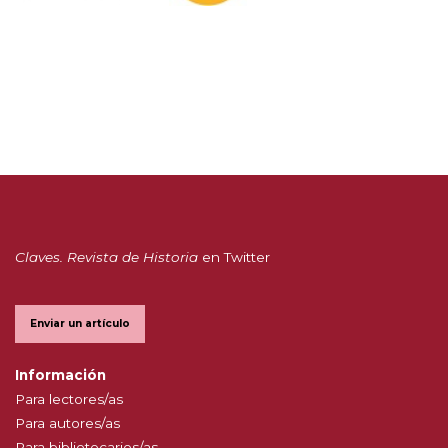
Claves. Revista de Historia
en Twitter
Enviar un artículo
Información
Para lectores/as
Para autores/as
Para bibliotecarios/as