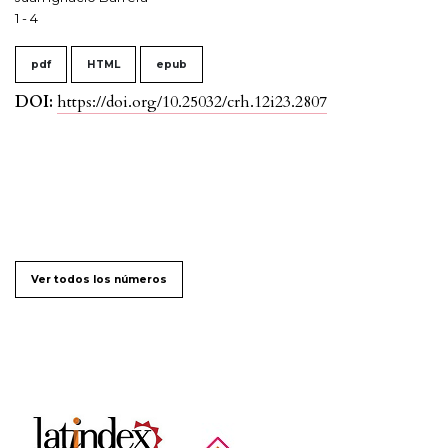
1 - 4
pdf
HTML
epub
DOI:
https://doi.org/10.25032/crh.12i23.2807
Ver todos los números