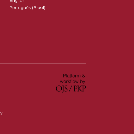
English
Português (Brasil)
ay