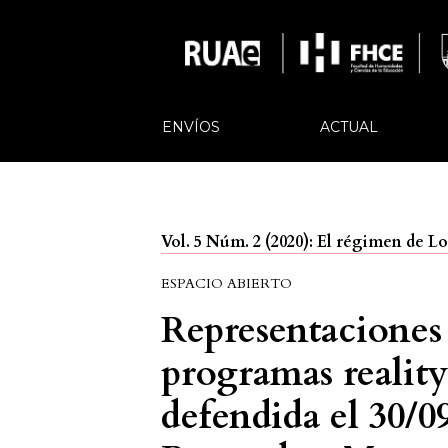
ENVÍOS
ACTUAL
Vol. 5 Núm. 2 (2020): El régimen de L
ESPACIO ABIERTO
Representaciones 
programas reality
defendida el 30/