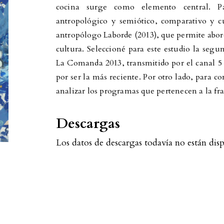
cocina surge como elemento central. Pa
antropológico y semiótico, comparativo y cu
antropólogo Laborde (2013), que permite abord
cultura. Seleccioné para este estudio la se
La Comanda 2013, transmitido por el canal 5
por ser la más reciente. Por otro lado, para c
analizar los programas que pertenecen a la fr
Descargas
Los datos de descargas todavía no están disp