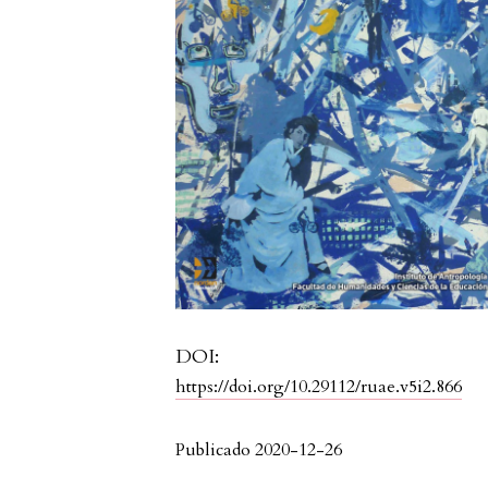
DOI:
https://doi.org/10.29112/ruae.v5i2.866
Publicado 2020-12-26