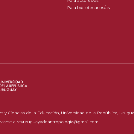
Para autores/as
Para bibliotecarios/as
y Ciencias de la Educación, Universidad de la República, Urugu
viarse a
revuruguayadeantropologia@gmail.com