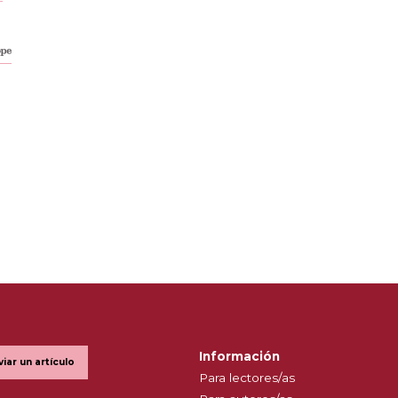
Información
viar un artículo
Para lectores/as