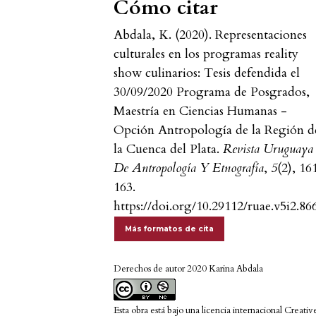
Cómo citar
Abdala, K. (2020). Representaciones
culturales en los programas reality
show culinarios: Tesis defendida el
30/09/2020 Programa de Posgrados,
Maestría en Ciencias Humanas -
Opción Antropología de la Región d
la Cuenca del Plata.
Revista Uruguaya
De Antropología Y Etnografía
,
5
(2), 16
163.
https://doi.org/10.29112/ruae.v5i2.86
Más formatos de cita
Derechos de autor 2020 Karina Abdala
Esta obra está bajo una licencia internacional
Creativ