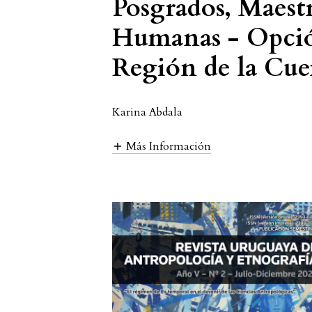
Posgrados, Maestr
Humanas - Opció
Región de la Cue
Karina Abdala
Más Información