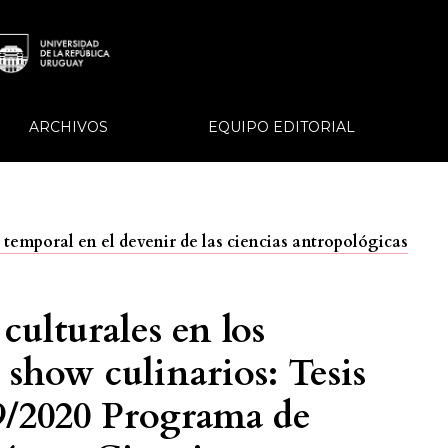
ARCHIVOS
EQUIPO EDITORIAL
o temporal en el devenir de las ciencias antropológicas
culturales en los
 show culinarios: Tesis
09/2020 Programa de