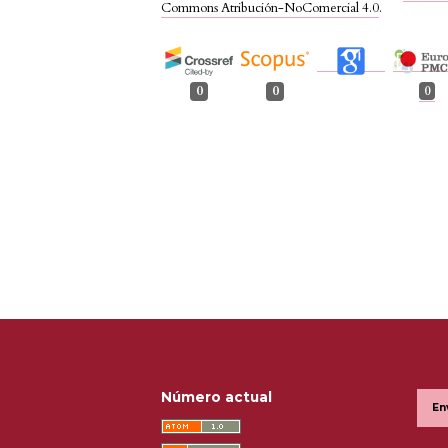
Commons Atribución-NoComercial 4.0
.
0
0
0
Número actual
En