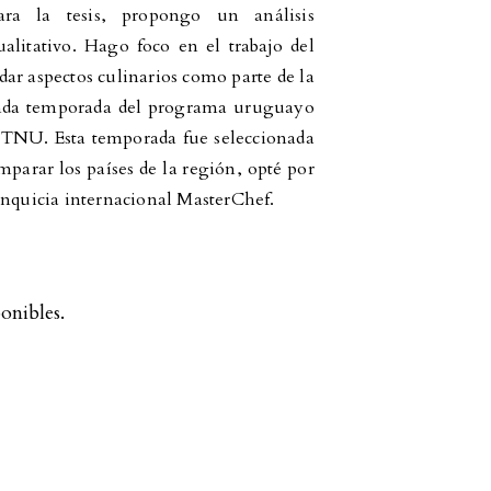
ra la tesis, propongo un análisis
alitativo. Hago foco en el trabajo del
ar aspectos culinarios como parte de la
gunda temporada del programa uruguayo
 TNU. Esta temporada fue seleccionada
omparar los países de la región, opté por
anquicia internacional MasterChef.
onibles.