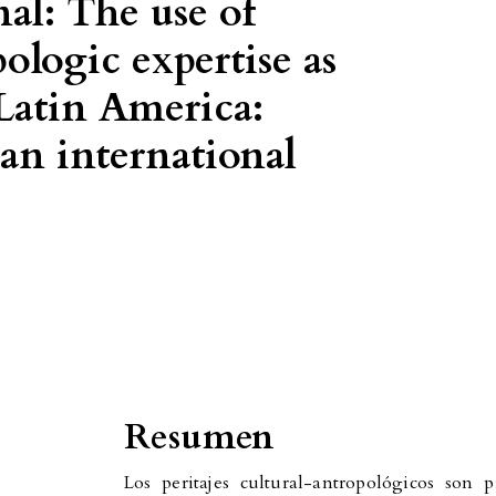
nal: The use of
ologic expertise as
 Latin America:
an international
Resumen
Los peritajes cultural-antropológicos son 