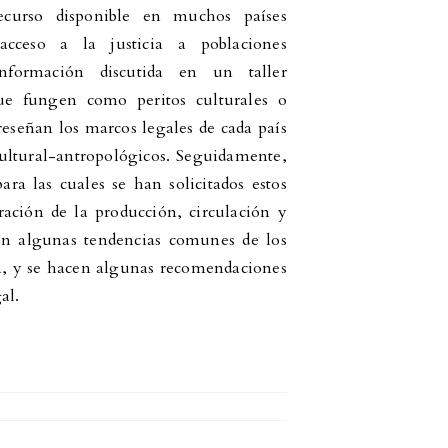
ecurso disponible en muchos países
acceso a la justicia a poblaciones
 información discutida en un taller
que fungen como peritos culturales o
reseñan los marcos legales de cada país
 cultural-antropológicos. Seguidamente,
ara las cuales se han solicitados estos
ación de la producción, circulación y
ran algunas tendencias comunes de los
ón, y se hacen algunas recomendaciones
al.