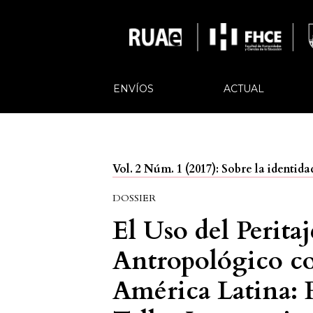
ENVÍOS
ACTUAL
Vol. 2 Núm. 1 (2017): Sobre la identi
DOSSIER
El Uso del Perita
Antropológico co
América Latina: 