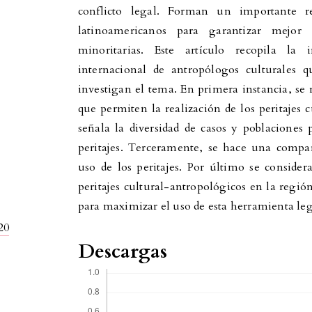
conflicto legal. Forman un importante r
latinoamericanos para garantizar mejor 
minoritarias. Este artículo recopila la
internacional de antropólogos culturales 
investigan el tema. En primera instancia, se 
que permiten la realización de los peritajes
señala la diversidad de casos y poblaciones p
peritajes. Terceramente, se hace una compar
uso de los peritajes. Por último se conside
peritajes cultural-antropológicos en la regi
para maximizar el uso de esta herramienta leg
20
Descargas