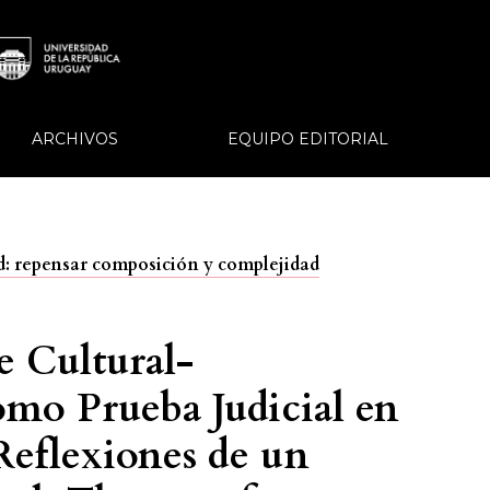
ARCHIVOS
EQUIPO EDITORIAL
dad: repensar composición y complejidad
je Cultural-
mo Prueba Judicial en
Reflexiones de un