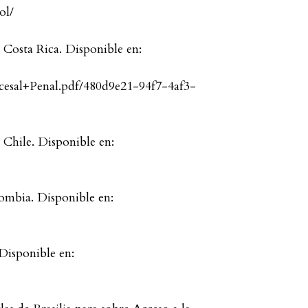
ol/
 Costa Rica. Disponible en:
esal+Penal.pdf/480d9e21-94f7-4af3-
 Chile. Disponible en:
ombia. Disponible en:
 Disponible en: