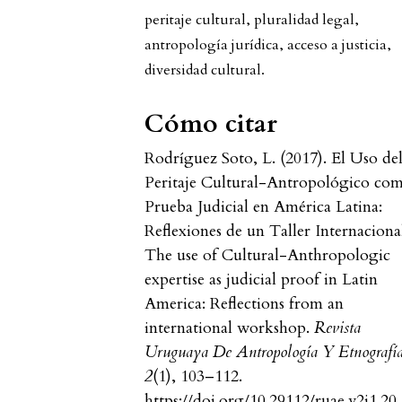
peritaje cultural, pluralidad legal,
antropología jurídica, acceso a justicia,
diversidad cultural.
Cómo citar
Rodríguez Soto, L. (2017). El Uso de
Peritaje Cultural-Antropológico co
Prueba Judicial en América Latina:
Reflexiones de un Taller Internaciona
The use of Cultural-Anthropologic
expertise as judicial proof in Latin
America: Reflections from an
international workshop.
Revista
Uruguaya De Antropología Y Etnografí
2
(1), 103–112.
https://doi.org/10.29112/ruae.v2i1.20