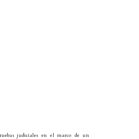
pruebas judiciales en el marco de un