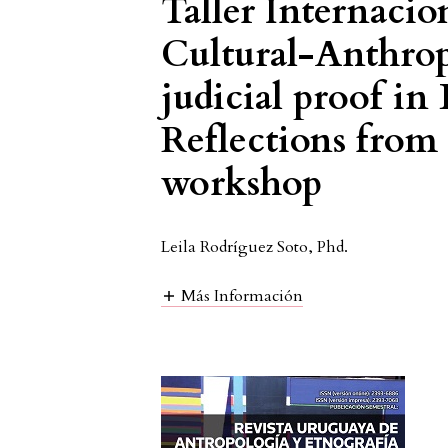
Taller Internacio
Cultural-Anthrop
judicial proof in
Reflections from 
workshop
Leila Rodríguez Soto, Phd.
Más Información