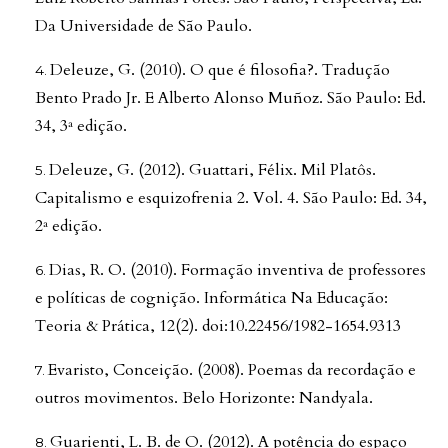
Da Universidade de São Paulo.
Deleuze, G. (2010). O que é filosofia?. Tradução
Bento Prado Jr. E Alberto Alonso Muñoz. São Paulo: Ed.
34, 3ª edição.
Deleuze, G. (2012). Guattari, Félix. Mil Platôs.
Capitalismo e esquizofrenia 2. Vol. 4. São Paulo: Ed. 34,
2ª edição.
Dias, R. O. (2010). Formação inventiva de professores
e políticas de cognição. Informática Na Educação:
Teoria & Prática, 12(2). doi:10.22456/1982-1654.9313
Evaristo, Conceição. (2008). Poemas da recordação e
outros movimentos. Belo Horizonte: Nandyala.
Guarienti, L. B. de O. (2012). A potência do espaço