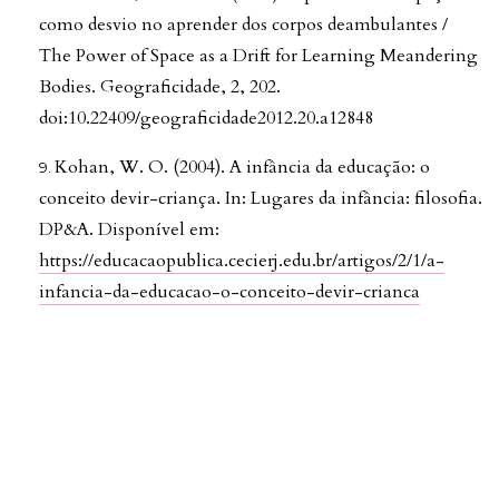
como desvio no aprender dos corpos deambulantes /
The Power of Space as a Drift for Learning Meandering
Bodies. Geograficidade, 2, 202.
doi:10.22409/geograficidade2012.20.a12848
Kohan, W. O. (2004). A infância da educação: o
conceito devir-criança. In: Lugares da infância: filosofia.
DP&A. Disponível em:
https://educacaopublica.cecierj.edu.br/artigos/2/1/a-
infancia-da-educacao-o-conceito-devir-crianca