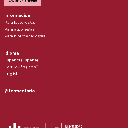
Enviar un artículo
Información
Para lectores/as
Para autores/as
Para bibliotecarios/as
Idioma
Español (España)
Português (Brasil)
English
@fermentario