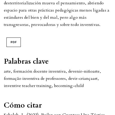
desterritorialización mueva el pensamiento, abriendo
espacio para otras prácticas pedagógicas menos ligadas a
estándares del bien y del mal, pero algo más
transgresoras, provocadoras y sobre todo inventivas.
PDF
Palabras clave
arte
,
formación docente inventiva
,
devenir-niño
arte
,
formação inventiva de professores
,
devir-criança
art
,
inventive teacher training
,
becoming-child
Cómo citar