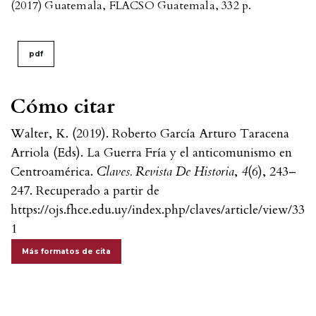
(2017) Guatemala, FLACSO Guatemala, 332 p.
pdf
Cómo citar
Walter, K. (2019). Roberto García Arturo Taracena
Arriola (Eds). La Guerra Fría y el anticomunismo en
Centroamérica.
Claves. Revista De Historia
,
4
(6), 243–
247. Recuperado a partir de
https://ojs.fhce.edu.uy/index.php/claves/article/view/33
1
Más formatos de cita