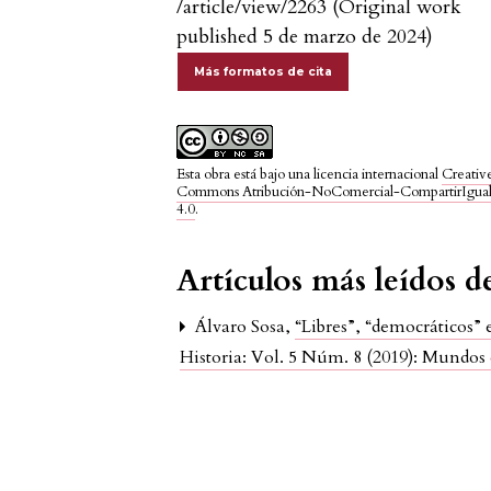
/article/view/2263 (Original work
published 5 de marzo de 2024)
Más formatos de cita
Esta obra está bajo una licencia internacional
Creativ
Commons Atribución-NoComercial-CompartirIgua
4.0
.
Artículos más leídos 
Álvaro Sosa,
“Libres”, “democráticos”
Historia: Vol. 5 Núm. 8 (2019): Mundos 