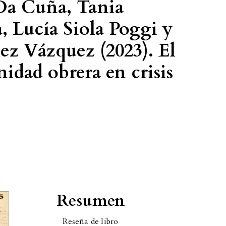
Da Cuña, Tania
, Lucía Siola Poggi y
ez Vázquez (2023). El
idad obrera en crisis
Resumen
Reseña de libro