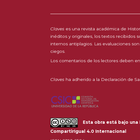
Claves
es una revista académica de Histori
inéditos y originales, los textos recibidos
internos antiplagios. Las evaluaciones son
ciegos.
Los comentarios de los lectores deben en
Claves
ha adherido a la
Declaración de Sa
Esta obra está bajo una
CompartirIgual 4.0 Internacional