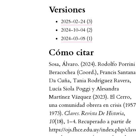
Versiones
2025-02-24 (3)
2024-10-04 (2)
2024-03-05 (1)
Cómo citar
Sosa, Álvaro. (2024). Rodolfo Porrini
Beracochea (Coord.), Francis Santana
Da Cuña, Tania Rodríguez Ravera,
Lucía Siola Poggi y Alesandra
Martínez Vázquez (2023). El Cerro,
una comunidad obrera en crisis (195
1973).
Claves. Revista De Historia
,
10
(18), 1–4. Recuperado a partir de
https://ojs.fhce.edu.uy/index.php/clav