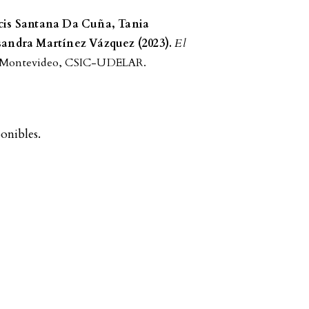
ncis Santana Da Cuña, Tania
sandra Martínez Vázquez (2023).
El
Montevideo, CSIC-UDELAR.
onibles.