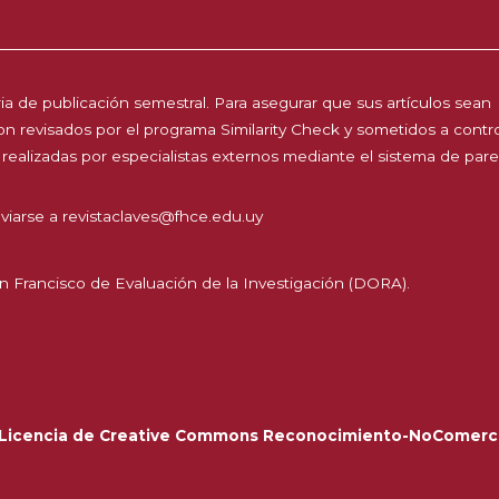
a de publicación semestral. Para asegurar que sus artículos sean
 son revisados por el programa Similarity Check y sometidos a contr
 realizadas por especialistas externos mediante el sistema de par
viarse a
revistaclaves@fhce.edu.uy
n Francisco de Evaluación de la Investigación (DORA).
Licencia de Creative Commons Reconocimiento-NoComerci