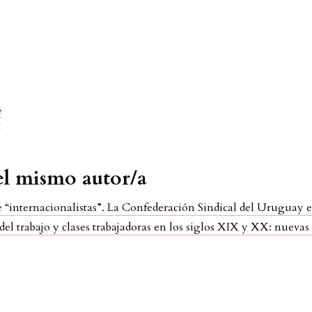
e
l
del mismo autor/a
 e “internacionalistas”. La Confederación Sindical del Uruguay 
del trabajo y clases trabajadoras en los siglos XIX y XX: nueva