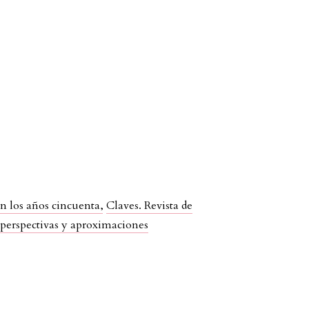
en los años cincuenta
,
Claves. Revista de
s perspectivas y aproximaciones