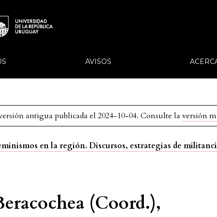
OS
AVISOS
ACERC
 versión antigua publicada el 2024-10-04. Consulte la
versión m
feminismos en la región. Discursos, estrategias de militanci
Beracochea (Coord.),