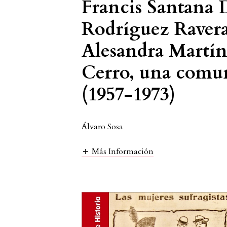
Francis Santana 
Rodríguez Ravera
Alesandra Martín
Cerro, una comun
(1957-1973)
Álvaro Sosa
Más Información