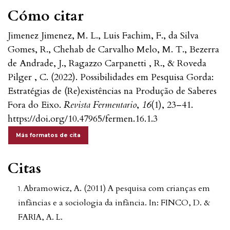
Cómo citar
Jimenez Jimenez, M. L., Luis Fachim, F., da Silva
Gomes, R., Chehab de Carvalho Melo, M. T., Bezerra
de Andrade, J., Ragazzo Carpanetti , R., & Roveda
Pilger , C. (2022). Possibilidades em Pesquisa Gorda:
Estratégias de (Re)existências na Produção de Saberes
Fora do Eixo.
Revista Fermentario
,
16
(1), 23–41.
https://doi.org/10.47965/fermen.16.1.3
Más formatos de cita
Citas
Abramowicz, A. (2011) A pesquisa com crianças em
infâncias e a sociologia da infância. In: FINCO, D. &
FARIA, A. L.