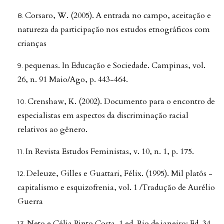
Corsaro, W. (2005). A entrada no campo, aceitação e
natureza da participação nos estudos etnográficos com
crianças
pequenas. In Educação e Sociedade. Campinas, vol.
26, n. 91 Maio/Ago, p. 443-464.
Crenshaw, K. (2002). Documento para o encontro de
especialistas em aspectos da discriminação racial
relativos ao gênero.
In Revista Estudos Feministas, v. 10, n. 1, p. 175.
Deleuze, Gilles e Guattari, Félix. (1995). Mil platôs -
capitalismo e esquizofrenia, vol. 1 /Tradução de Aurélio
Guerra
Neto e Célia Pinto Costa. 1 ed. Rio de janeiro: Ed. 34,