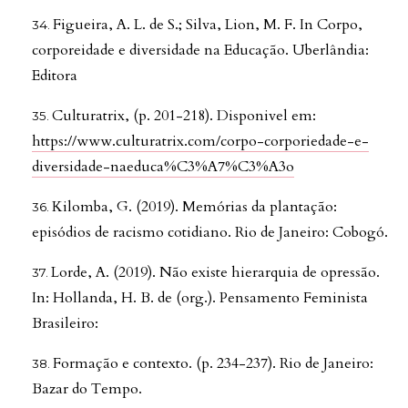
Figueira, A. L. de S.; Silva, Lion, M. F. In Corpo,
corporeidade e diversidade na Educação. Uberlândia:
Editora
Culturatrix, (p. 201-218). Disponivel em:
https://www.culturatrix.com/corpo-corporiedade-e-
diversidade-naeduca%C3%A7%C3%A3o
Kilomba, G. (2019). Memórias da plantação:
episódios de racismo cotidiano. Rio de Janeiro: Cobogó.
Lorde, A. (2019). Não existe hierarquia de opressão.
In: Hollanda, H. B. de (org.). Pensamento Feminista
Brasileiro:
Formação e contexto. (p. 234-237). Rio de Janeiro:
Bazar do Tempo.