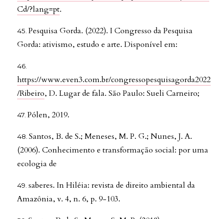
Cd/?lang=pt
.
Pesquisa Gorda. (2022). I Congresso da Pesquisa
Gorda: ativismo, estudo e arte. Disponível em:
https://www.even3.com.br/congressopesquisagorda2022
/Ribeiro
, D. Lugar de fala. São Paulo: Sueli Carneiro;
Pólen, 2019.
Santos, B. de S.; Meneses, M. P. G.; Nunes, J. A.
(2006). Conhecimento e transformação social: por uma
ecologia de
saberes. In Hiléia: revista de direito ambiental da
Amazônia, v. 4, n. 6, p. 9-103.