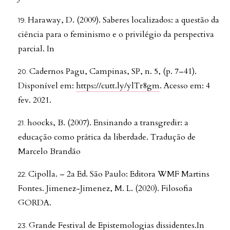
Haraway, D. (2009). Saberes localizados: a questão da
ciência para o feminismo e o privilégio da perspectiva
parcial. In
Cadernos Pagu, Campinas, SP, n. 5, (p. 7–41).
Disponível em:
https://cutt.ly/ylTr8gm
. Acesso em: 4
fev. 2021.
hoocks, B. (2007). Ensinando a transgredir: a
educação como prática da liberdade. Tradução de
Marcelo Brandão
Cipolla. – 2a Ed. São Paulo: Editora WMF Martins
Fontes. Jimenez-Jimenez, M. L. (2020). Filosofia
GORDA.
Grande Festival de Epistemologias dissidentes.In