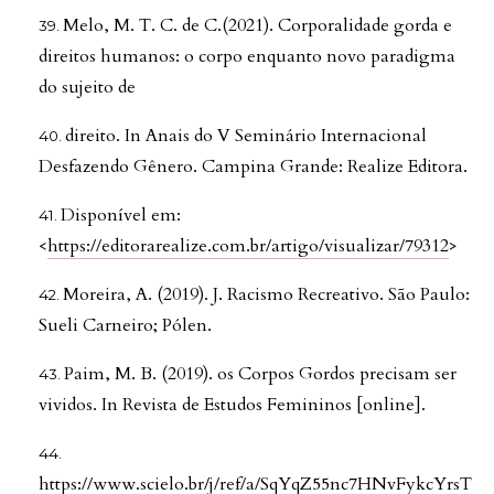
Melo, M. T. C. de C.(2021). Corporalidade gorda e
direitos humanos: o corpo enquanto novo paradigma
do sujeito de
direito. In Anais do V Seminário Internacional
Desfazendo Gênero. Campina Grande: Realize Editora.
Disponível em:
<
https://editorarealize.com.br/artigo/visualizar/79312
>
Moreira, A. (2019). J. Racismo Recreativo. São Paulo:
Sueli Carneiro; Pólen.
Paim, M. B. (2019). os Corpos Gordos precisam ser
vividos. In Revista de Estudos Femininos [online].
https://www.scielo.br/j/ref/a/SqYqZ55nc7HNvFykcYrsT