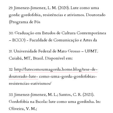
Jimenez-Jimenez, L. M. (2020). Lute como uma
gorda: gordofobia, resistências e ativismos. Doutorado
(Programa de Pós
Graduação em Estudos de Cultura Contemporânea
– ECCO) - Faculdade de Comunicação e Artes da
Universidade Federal de Mato Grosso – UFMT.
Cuiabá, MT, Brasil. Disponível em:
http://lutecomoumagorda.home.blog/tese-de-
doutorado-lute-
como-uma-gorda-gordofobias-
resistencias-eativismos/
Jimenez-Jimenez, M. L.; Santos, C. R. (2021).
Gordofobia na Escola: lute como uma gordinha. In:
Oliveira, V. M.;