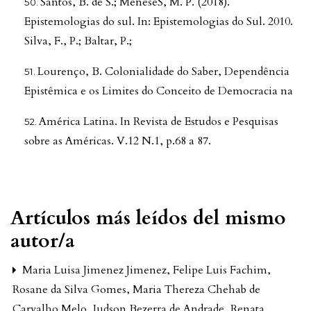
Santos, B. de S.; MeneseS, M. P. (2018).
Epistemologias do sul. In: Epistemologias do Sul. 2010.
Silva, F., P.; Baltar, P.;
Lourenço, B. Colonialidade do Saber, Dependência
Epistêmica e os Limites do Conceito de Democracia na
América Latina. In Revista de Estudos e Pesquisas
sobre as Américas. V.12 N.1, p.68 a 87.
Artículos más leídos del mismo
autor/a
Maria Luisa Jimenez Jimenez, Felipe Luis Fachim,
Rosane da Silva Gomes, Maria Thereza Chehab de
Carvalho Melo, Judson Bezerra de Andrade, Renata