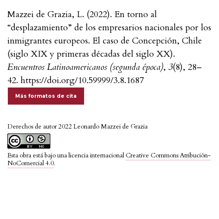
Mazzei de Grazia, L. (2022). En torno al
“desplazamiento” de los empresarios nacionales por los
inmigrantes europeos. El caso de Concepción, Chile
(siglo XIX y primeras décadas del siglo XX).
Encuentros Latinoamericanos (segunda época)
,
3
(8), 28–
42. https://doi.org/10.59999/3.8.1687
Más formatos de cita
Derechos de autor 2022 Leonardo Mazzei de Grazia
Esta obra está bajo una licencia internacional
Creative Commons Atribución-
NoComercial 4.0
.