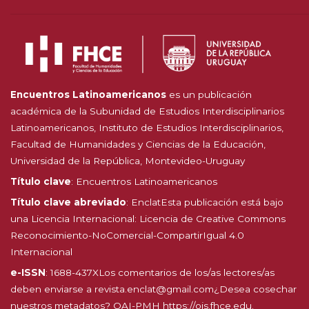
Encuentros Latinoamericanos
es un publicación
académica de la Subunidad de Estudios Interdisciplinarios
Latinoamericanos, Instituto de Estudios Interdisciplinarios,
Facultad de Humanidades y Ciencias de la Educación,
Universidad de la República, Montevideo-Uruguay
Título clave
: Encuentros Latinoamericanos
Título clave abreviado
: EnclatEsta publicación está bajo
una Licencia Internacional:
Licencia de Creative Commons
Reconocimiento-NoComercial-CompartirIgual 4.0
Internacional
e-ISSN
: 1688-437XLos comentarios de los/as lectores/as
deben enviarse a revista.enclat@gmail.com¿Desea cosechar
nuestros metadatos? OAI-PMH
https://ojs.fhce.edu.