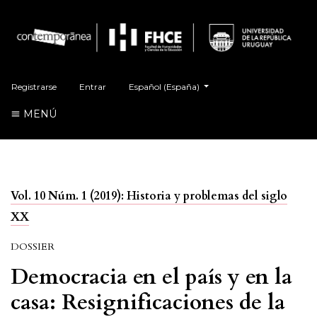
##plugins.themes.healthSciences.language.t
Registrarse
Entrar
Español (España)
MENÚ
Vol. 10 Núm. 1 (2019): Historia y problemas del siglo
XX
DOSSIER
Democracia en el país y en la
casa: Resignificaciones de la