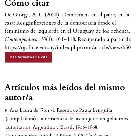
Cómo citar
De Giorgi, A. L. (2020). Democracia en el país y en la
casa: Resignificaciones de la democracia desde el
feminismo de izquierda en el Uruguay de los ochenta.
Contemporánea
,
10
(1), 101–118. Recuperado a partir de
https://ojs.fhce.edu.uy/index.php/cont/article/view/650
Más formatos de cita
Artículos más leídos del mismo
autor/a
Ana Laura de Giorgi,
Reseña de Paula Lenguita
(compiladora). La resistencia de las mujeres en gobiernos
autoritarios: Argentina y Brasil, 1955-1968
,
Contemporánea: Vol. 15 Núm. 2 (2021): Revista