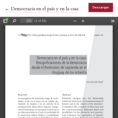
Volver a los detalles del artículo
←
Democracia en el país y en la casa
Descargar