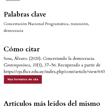
Palabras clave
Concertación Nacional Programática
,
transición
,
democracia
Cómo citar
Sosa, Álvaro. (2020). Concertando la democracia.
Contemporánea
,
10
(1), 37–56. Recuperado a partir de
https://ojs.fhce.edu.uy/index.php/cont/article/view/643
Más formatos de cita
Artículos más leídos del mismo