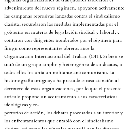
advenimiento del nuevo régimen, apoyaron activamente
las campañas represivas lanzadas contra el sindicalismo
clasista, secundaron las medidas implementadas por el
gobierno en materia de legislación sindical y laboral, y
contaron con dirigentes nombrados por el régimen para
fungir como representantes obreros ante la
Organización Internacional del Trabajo (OIT). Si bien se
trató de un grupo amplio y heterogéneo de sindicatos, a
todos ellos los unía un militante anticomunismo. La
historiografía uruguaya ha prestado escasa atención al
derrotero de estas organizaciones, por lo que el presente
artículo propone un acercamiento a sus características
ideológicas y re-
pertorios de acción, los debates procesados a su interior y
los enfrentamientos que entabló con el sindicalismo
clasista, así como los vínculos que tejió con las diversas