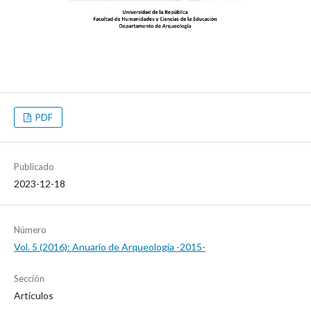
PDF
Publicado
2023-12-18
Número
Vol. 5 (2016): Anuario de Arqueología -2015-
Sección
Artículos