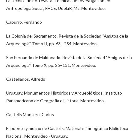
La técnica de Entrevista. Técnicas de Investigación en
Antropología Social, FHCE, UdelaR, Ms. Montevideo.
Capurro, Fernando
La Colonia del Sacramento. Revista de la Sociedad “Amigos de la
Arqueología”. Tomo II, pp. 63 - 254. Montevideo.
San Fernando de Maldonado. Revista de la Sociedad “Amigos de la
Arqueología” Tomo X, pp. 25–151. Montevideo.
Castellanos, Alfredo
Uruguay. Monumentos Históricos y Arqueológicos. Instituto
Panamericano de Geografía e Historia. Montevideo.
Castells Montero, Carlos
El puente y molino de Castells. Material mimeografico Biblioteca
Nacional. Montevideo - Uruguay.