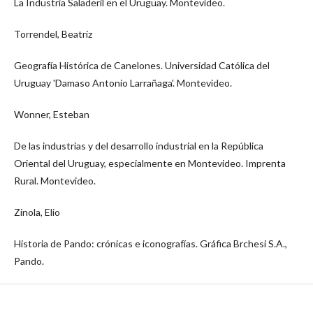
La Industria Saladeril en el Uruguay. Montevideo.
Torrendel, Beatriz
Geografía Histórica de Canelones. Universidad Católica del
Uruguay 'Damaso Antonio Larrañaga'. Montevideo.
Wonner, Esteban
De las industrias y del desarrollo industrial en la República
Oriental del Uruguay, especialmente en Montevideo. Imprenta
Rural. Montevideo.
Zinola, Elio
Historia de Pando: crónicas e iconografías. Gráfica Brchesi S.A.,
Pando.