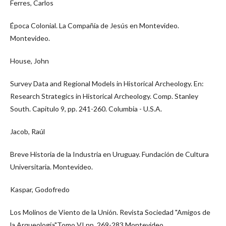
Ferres, Carlos
Época Colonial. La Compañía de Jesús en Montevideo.
Montevideo.
House, John
Survey Data and Regional Models in Historical Archeology. En:
Research Strategics in Historical Archeology. Comp. Stanley
South. Capitulo 9, pp. 241-260. Columbia - U.S.A.
Jacob, Raúl
Breve Historia de la Industria en Uruguay. Fundación de Cultura
Universitaria. Montevideo.
Kaspar, Godofredo
Los Molinos de Viento de la Unión. Revista Sociedad "Amigos de
la Arqueología".Tomo VI pp. 269-283.Montevideo.