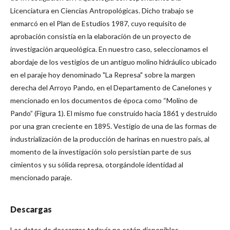
Licenciatura en Ciencias Antropológicas. Dicho trabajo se
enmarcó en el Plan de Estudios 1987, cuyo requisito de
aprobación consistía en la elaboración de un proyecto de
investigación arqueológica. En nuestro caso, seleccionamos el
abordaje de los vestigios de un antiguo molino hidráulico ubicado
en el paraje hoy denominado "La Represa" sobre la margen
derecha del Arroyo Pando, en el Departamento de Canelones y
mencionado en los documentos de época como “Molino de
Pando” (Figura 1). El mismo fue construido hacia 1861 y destruido
por una gran creciente en 1895. Vestigio de una de las formas de
industrialización de la producción de harinas en nuestro país, al
momento de la investigación solo persistían parte de sus
cimientos y su sólida represa, otorgándole identidad al
mencionado paraje.
Descargas
Los datos de descargas todavía no están disponibles.