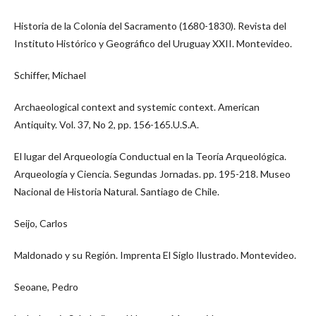
Historia de la Colonia del Sacramento (1680-1830). Revista del
Instituto Histórico y Geográfico del Uruguay XXII. Montevideo.
Schiffer, Michael
Archaeological context and systemic context. American
Antiquity. Vol. 37, No 2, pp. 156-165.U.S.A.
El lugar del Arqueología Conductual en la Teoría Arqueológica.
Arqueología y Ciencia. Segundas Jornadas. pp. 195-218. Museo
Nacional de Historia Natural. Santiago de Chile.
Seijo, Carlos
Maldonado y su Región. Imprenta El Siglo Ilustrado. Montevideo.
Seoane, Pedro