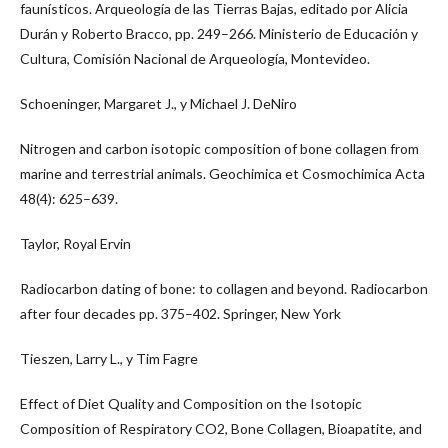
faunísticos. Arqueología de las Tierras Bajas, editado por Alicia
Durán y Roberto Bracco, pp. 249–266. Ministerio de Educación y
Cultura, Comisión Nacional de Arqueología, Montevideo.
Schoeninger, Margaret J., y Michael J. DeNiro
Nitrogen and carbon isotopic composition of bone collagen from
marine and terrestrial animals. Geochimica et Cosmochimica Acta
48(4): 625–639.
Taylor, Royal Ervin
Radiocarbon dating of bone: to collagen and beyond. Radiocarbon
after four decades pp. 375–402. Springer, New York
Tieszen, Larry L., y Tim Fagre
Effect of Diet Quality and Composition on the Isotopic
Composition of Respiratory CO2, Bone Collagen, Bioapatite, and