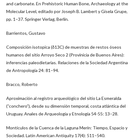
and carbonate. En Prehistoric Human Bone, Archaeology at the
Molecular Level, editado por Joseph B. Lambert y Gisela Grupe,
pp. 1–37. Springer Verlag, Berlin.
Barrientos, Gustavo
Composición isotopica (δ13C) de muestras de restos óseos
humanos del sitio Arroyo Seco 2 (Provinicia de Buenos Aires):
inferencias paleodietarias. Relaciones de la Sociedad Argentina
de Antropología 24: 81–94.
Bracco, Roberto
Aproximación al registro arqueológico del sitio La Esmeralda
(“conchero”), desde su dimensión temporal, costa atlántica del
Uruguay. Anales de Arqueología y Etnología 54-55: 13–28.
Montículos de la Cuenca de la Laguna Merín: Tiempo, Espacio y
Sociedad. Latin American Antiquity 17(4): 511–540.