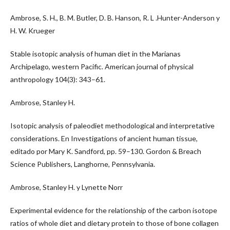
Ambrose, S. H., B. M. Butler, D. B. Hanson, R. L .Hunter-Anderson y
H. W. Krueger
Stable isotopic analysis of human diet in the Marianas
Archipelago, western Pacific. American journal of physical
anthropology 104(3): 343–61.
Ambrose, Stanley H.
Isotopic analysis of paleodiet methodological and interpretative
considerations. En Investigations of ancient human tissue,
editado por Mary K. Sandford, pp. 59–130. Gordon & Breach
Science Publishers, Langhorne, Pennsylvania.
Ambrose, Stanley H. y Lynette Norr
Experimental evidence for the relationship of the carbon isotope
ratios of whole diet and dietary protein to those of bone collagen