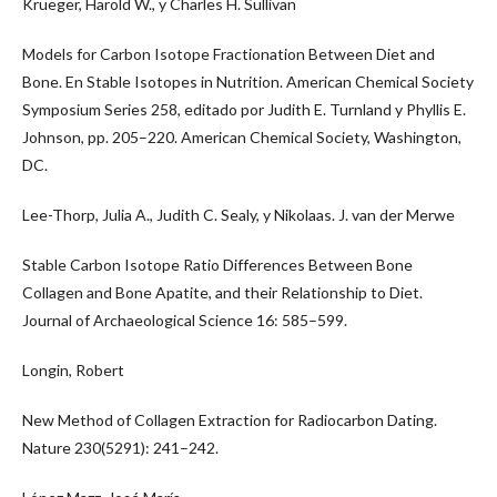
Krueger, Harold W., y Charles H. Sullivan
Models for Carbon Isotope Fractionation Between Diet and
Bone. En Stable Isotopes in Nutrition. American Chemical Society
Symposium Series 258, editado por Judith E. Turnland y Phyllis E.
Johnson, pp. 205–220. American Chemical Society, Washington,
DC.
Lee-Thorp, Julia A., Judith C. Sealy, y Nikolaas. J. van der Merwe
Stable Carbon Isotope Ratio Differences Between Bone
Collagen and Bone Apatite, and their Relationship to Diet.
Journal of Archaeological Science 16: 585–599.
Longin, Robert
New Method of Collagen Extraction for Radiocarbon Dating.
Nature 230(5291): 241–242.