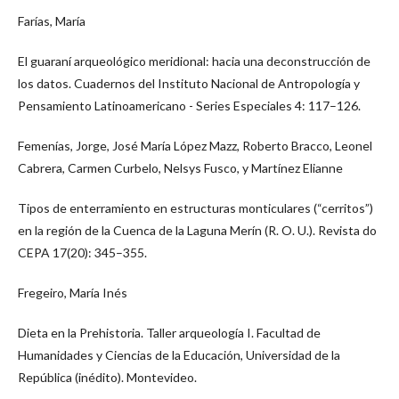
Farías, María
El guaraní arqueológico meridional: hacia una deconstrucción de
los datos. Cuadernos del Instituto Nacional de Antropología y
Pensamiento Latinoamericano - Series Especiales 4: 117–126.
Femenías, Jorge, José María López Mazz, Roberto Bracco, Leonel
Cabrera, Carmen Curbelo, Nelsys Fusco, y Martínez Elianne
Tipos de enterramiento en estructuras monticulares (“cerritos”)
en la región de la Cuenca de la Laguna Merín (R. O. U.). Revista do
CEPA 17(20): 345–355.
Fregeiro, María Inés
Dieta en la Prehistoria. Taller arqueología I. Facultad de
Humanidades y Ciencias de la Educación, Universidad de la
República (inédito). Montevideo.