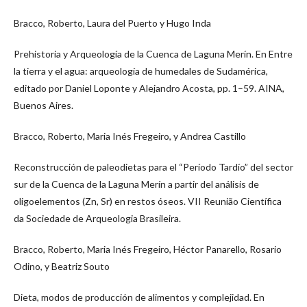
Bracco, Roberto, Laura del Puerto y Hugo Inda
Prehistoria y Arqueología de la Cuenca de Laguna Merín. En Entre
la tierra y el agua: arqueología de humedales de Sudamérica,
editado por Daniel Loponte y Alejandro Acosta, pp. 1–59. AINA,
Buenos Aires.
Bracco, Roberto, Maria Inés Fregeiro, y Andrea Castillo
Reconstrucción de paleodietas para el “Período Tardío” del sector
sur de la Cuenca de la Laguna Merín a partir del análisis de
oligoelementos (Zn, Sr) en restos óseos. VII Reunião Científica
da Sociedade de Arqueologia Brasileira.
Bracco, Roberto, Maria Inés Fregeiro, Héctor Panarello, Rosario
Odino, y Beatriz Souto
Dieta, modos de producción de alimentos y complejidad. En