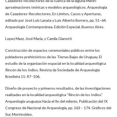
Cazadores-recolectores de la cuenca de la laguna Merín:
aproximaciones teóricas y modelos arqueológicos. Arqueología
de Cazadores-Recolectores. En Límites, Casos y Aperturas,
editado por José Luis Lanata y Luis Alberto Borrero, pp. 51–64.
Arqueología Contemporánea. Edición Especial, Buenos Aires.
Lopez Mazz, José María, y Camila Gianotti
Construcción de espacios ceremoniales públicos entre los
pobladores prehistóricos de las Tierras Bajas de Uruguay. El
estudio de la organización espacial en la localidad arqueológica
Rincón de los Indios. Revista da Sociedade de Arqueologia
Brasileira 11: 87–106.
Diseño de proyecto y primeros resultados, de las investigaciones
realizadas en la localidad arqueológica “Rincón de los Indios.”
Arqueología uruguaya Hacia el fin del milenio, Publicación del IX
Congreso de Nacional de Arqueología, pp. 163 – 174. Gráficos del
Sur, Montevideo.