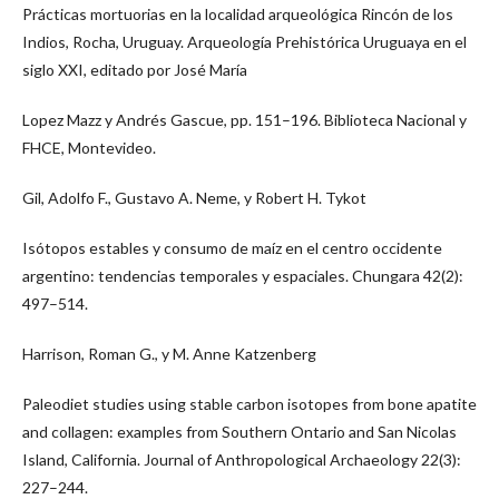
Prácticas mortuorias en la localidad arqueológica Rincón de los
Indios, Rocha, Uruguay. Arqueología Prehistórica Uruguaya en el
siglo XXI, editado por José María
Lopez Mazz y Andrés Gascue, pp. 151–196. Biblioteca Nacional y
FHCE, Montevideo.
Gil, Adolfo F., Gustavo A. Neme, y Robert H. Tykot
Isótopos estables y consumo de maíz en el centro occidente
argentino: tendencias temporales y espaciales. Chungara 42(2):
497–514.
Harrison, Roman G., y M. Anne Katzenberg
Paleodiet studies using stable carbon isotopes from bone apatite
and collagen: examples from Southern Ontario and San Nicolas
Island, California. Journal of Anthropological Archaeology 22(3):
227–244.