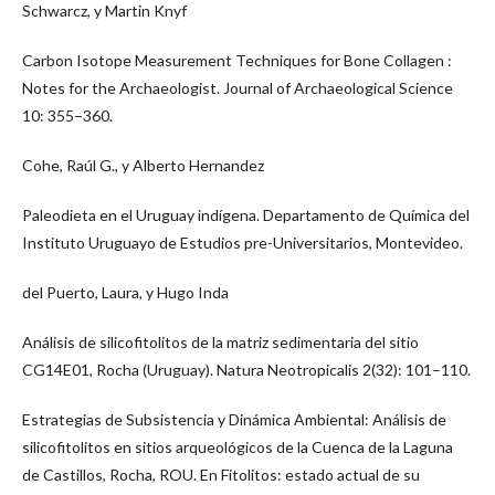
Schwarcz, y Martin Knyf
Carbon Isotope Measurement Techniques for Bone Collagen :
Notes for the Archaeologist. Journal of Archaeological Science
10: 355–360.
Cohe, Raúl G., y Alberto Hernandez
Paleodieta en el Uruguay indígena. Departamento de Química del
Instituto Uruguayo de Estudios pre-Universitarios, Montevideo.
del Puerto, Laura, y Hugo Inda
Análisis de silicofitolitos de la matriz sedimentaria del sitio
CG14E01, Rocha (Uruguay). Natura Neotropicalis 2(32): 101–110.
Estrategias de Subsistencia y Dinámica Ambiental: Análisis de
silicofitolitos en sitios arqueológicos de la Cuenca de la Laguna
de Castillos, Rocha, ROU. En Fitolitos: estado actual de su