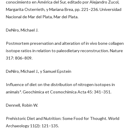
conocimiento en América del Sur, editado por Alejandro Zucol,
Margarita Osterrieth, y Mariana Brea, pp. 221–236. Universidad
Nacional de Mar del Plata, Mar del Plata.
DeNiro, Michael J.
Postmortem preservation and alteration of in vivo bone collagen
isotope ratios in relation to paleodietary reconstruction. Nature
317: 806–809.
DeNiro, Michael J., y Samuel Epstein
Influence of diet on the distribution of nitrogen isotopes in
animals*. Geochimica et Cosmochimica Acta 45: 341–351.
Dennell, Robin W.
Prehistoric Diet and Nutrition: Some Food for Thought. World
Archaeology 11(2): 121–135.