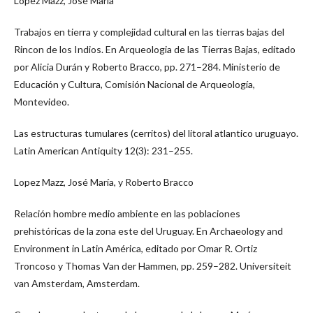
López Mazz, José María
Trabajos en tierra y complejidad cultural en las tierras bajas del
Rincon de los Indios. En Arqueologia de las Tierras Bajas, editado
por Alicia Durán y Roberto Bracco, pp. 271–284. Ministerio de
Educación y Cultura, Comisión Nacional de Arqueología,
Montevideo.
Las estructuras tumulares (cerritos) del litoral atlantico uruguayo.
Latin American Antiquity 12(3): 231–255.
Lopez Mazz, José María, y Roberto Bracco
Relación hombre medio ambiente en las poblaciones
prehistóricas de la zona este del Uruguay. En Archaeology and
Environment in Latin América, editado por Omar R. Ortiz
Troncoso y Thomas Van der Hammen, pp. 259–282. Universiteit
van Amsterdam, Amsterdam.