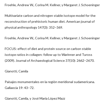
Froehle, Andrew W., Corina M. Kellner, y Margaret J. Schoeninger
Multivariate carbon and nitrogen stable isotope model for the
reconstruction of prehistoric human diet. American journal of
physical anthropology 147(3): 352–369.
Froehle, Andrew W., Corina M. Kellner, y Margaret J. Schoeninger
FOCUS: effect of diet and protein source on carbon stable
isotope ratios in collagen: follow up to Warinner and Tuross
(2009). Journal of Archaeological Science 37(10): 2662–2670.
Gianotti, Camila
Paisajes monumentales en la región meridional sudamericana.
Gallaecia 19: 43–72.
Gianotti, Camila, y José María López Mazz