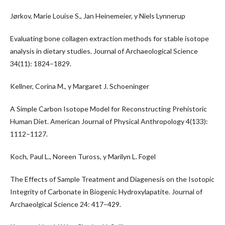
Jørkov, Marie Louise S., Jan Heinemeier, y Niels Lynnerup
Evaluating bone collagen extraction methods for stable isotope
analysis in dietary studies. Journal of Archaeological Science
34(11): 1824–1829.
Kellner, Corina M., y Margaret J. Schoeninger
A Simple Carbon Isotope Model for Reconstructing Prehistoric
Human Diet. American Journal of Physical Anthropology 4(133):
1112–1127.
Koch, Paul L., Noreen Tuross, y Marilyn L. Fogel
The Effects of Sample Treatment and Diagenesis on the Isotopic
Integrity of Carbonate in Biogenic Hydroxylapatite. Journal of
Archaeolgical Science 24: 417–429.