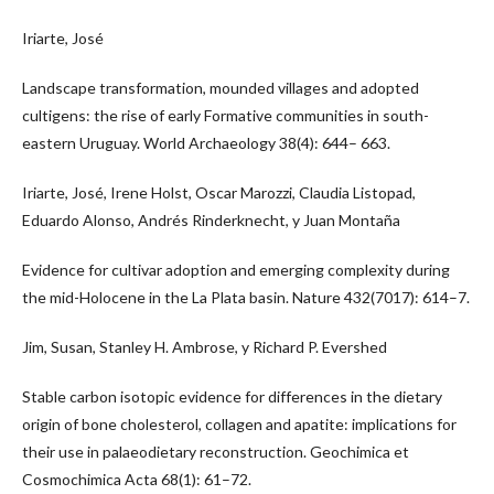
Iriarte, José
Landscape transformation, mounded villages and adopted
cultigens: the rise of early Formative communities in south-
eastern Uruguay. World Archaeology 38(4): 644– 663.
Iriarte, José, Irene Holst, Oscar Marozzi, Claudia Listopad,
Eduardo Alonso, Andrés Rinderknecht, y Juan Montaña
Evidence for cultivar adoption and emerging complexity during
the mid-Holocene in the La Plata basin. Nature 432(7017): 614–7.
Jim, Susan, Stanley H. Ambrose, y Richard P. Evershed
Stable carbon isotopic evidence for differences in the dietary
origin of bone cholesterol, collagen and apatite: implications for
their use in palaeodietary reconstruction. Geochimica et
Cosmochimica Acta 68(1): 61–72.