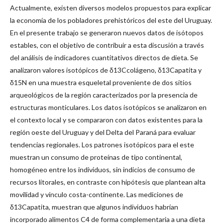
Actualmente, existen diversos modelos propuestos para explicar
la economía de los pobladores prehistóricos del este del Uruguay.
En el presente trabajo se generaron nuevos datos de isótopos
estables, con el objetivo de contribuir a esta discusión a través
del análisis de indicadores cuantitativos directos de dieta. Se
analizaron valores isotópicos de δ13Ccolágeno, δ13Capatita y
δ15N en una muestra esqueletal proveniente de dos sitios
arqueológicos de la región caracterizados por la presencia de
estructuras monticulares. Los datos isotópicos se analizaron en
el contexto local y se compararon con datos existentes para la
región oeste del Uruguay y del Delta del Paraná para evaluar
tendencias regionales. Los patrones isotópicos para el este
muestran un consumo de proteínas de tipo continental,
homogéneo entre los individuos, sin indicios de consumo de
recursos litorales, en contraste con hipótesis que plantean alta
movilidad y vínculo costa-continente. Las mediciones de
δ13Capatita, muestran que algunos individuos habrían
incorporado alimentos C4 de forma complementaria a una dieta