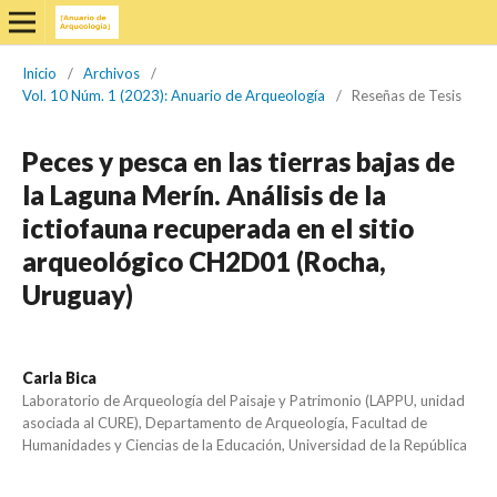
Inicio
/
Archivos
/
Vol. 10 Núm. 1 (2023): Anuario de Arqueología
/
Reseñas de Tesis
Peces y pesca en las tierras bajas de
la Laguna Merín. Análisis de la
ictiofauna recuperada en el sitio
arqueológico CH2D01 (Rocha,
Uruguay)
Carla Bica
Laboratorio de Arqueología del Paisaje y Patrimonio (LAPPU, unidad
asociada al CURE), Departamento de Arqueología, Facultad de
Humanidades y Ciencias de la Educación, Universidad de la República