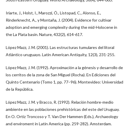
Iriarte, J., Holst, I., Marozzi, Ó., Listopad, C., Alonso, E.,
Rinderknecht, A., y Montaña, J. (2004). Evidence for cultivar
adoption and emerging complexity during the mid-Holocene in
the La Plata basin. Nature, 432(2), 614-617.
López Mazz, J. M. (2001). Las estructuras tumulares del litoral
Atlántico uruguayo. Latin American Antiquity, 12(3), 231-255.
López Mazz, J. M. (1992). Aproximación a la génesis y desarrollo de
los cerritos de la zona de San Miguel (Rocha). En Ediciones del
Quinto Centenario (Tomo 1, pp. 77–96). Montevideo: Universidad
de la República.
López Mazz, J. M. y Bracco, R. (1992). Relación hombre-medio
ambiente en las poblaciones prehistóricas del este del Uruguay.
En O. Ortiz Troncoso y T. Van Der Hammen (Eds.), Archaeology
and enviroment in Latin America (pp. 259-282). Amsterdam.