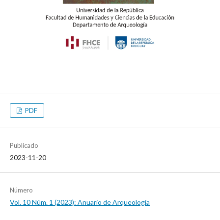
PDF
Publicado
2023-11-20
Número
Vol. 10 Núm. 1 (2023): Anuario de Arqueología