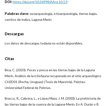
DOI:
https://doi.org/10.54998/AArq.10.1.9
Palabras clave:
zooarqueología, ictioarqueología, tierras bajas,
cerritos de indios, Laguna Merín
Descargas
Los datos de descargas todavía no están disponibles.
Citas
Bica, C. (2020). Peces y pesca en las tierras bajas de la Laguna
Merín. Análisis de la ictiofauna recuperada en el sitio arqueológico
CH2D01 (Rocha, Uruguay) (Tesis de Maestría). Pelotas:
Universidad Federal de Pelotas.
Bracco, R., Cabrera, L., y López Mazz, J. M. (2000). La prehistoria de
las tierras bajas de la cuenca de la Laguna Merín. En A. Durán y R.