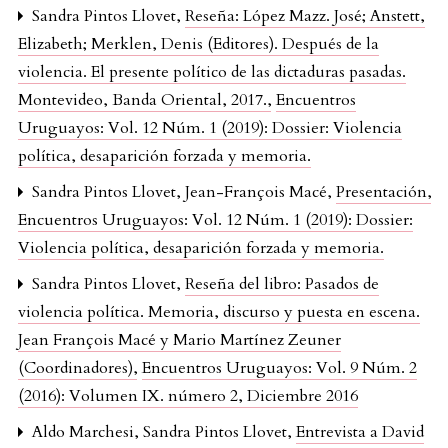
Sandra Pintos Llovet,
Reseña: López Mazz. José; Anstett,
Elizabeth; Merklen, Denis (Editores). Después de la
violencia. El presente político de las dictaduras pasadas.
Montevideo, Banda Oriental, 2017.
,
Encuentros
Uruguayos: Vol. 12 Núm. 1 (2019): Dossier: Violencia
política, desaparición forzada y memoria.
Sandra Pintos Llovet, Jean-François Macé,
Presentación
,
Encuentros Uruguayos: Vol. 12 Núm. 1 (2019): Dossier:
Violencia política, desaparición forzada y memoria.
Sandra Pintos Llovet,
Reseña del libro: Pasados de
violencia política. Memoria, discurso y puesta en escena.
Jean François Macé y Mario Martínez Zeuner
(Coordinadores)
,
Encuentros Uruguayos: Vol. 9 Núm. 2
(2016): Volumen IX. número 2, Diciembre 2016
Aldo Marchesi, Sandra Pintos Llovet,
Entrevista a David