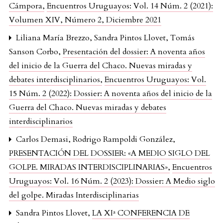
Cámpora
,
Encuentros Uruguayos: Vol. 14 Núm. 2 (2021):
Volumen XIV, Número 2, Diciembre 2021
Liliana María Brezzo, Sandra Pintos Llovet, Tomás
Sanson Corbo,
Presentación del dossier: A noventa años
del inicio de la Guerra del Chaco. Nuevas miradas y
debates interdisciplinarios
,
Encuentros Uruguayos: Vol.
15 Núm. 2 (2022): Dossier: A noventa años del inicio de la
Guerra del Chaco. Nuevas miradas y debates
interdisciplinarios
Carlos Demasi, Rodrigo Rampoldi González,
PRESENTACIÓN DEL DOSSIER: «A MEDIO SIGLO DEL
GOLPE. MIRADAS INTERDISCIPLINARIAS»
,
Encuentros
Uruguayos: Vol. 16 Núm. 2 (2023): Dossier: A Medio siglo
del golpe. Miradas Interdisciplinarias
Sandra Pintos Llovet,
LA XIª CONFERENCIA DE