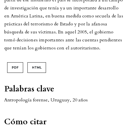
partir de ese momento el país se incorporaba a un campo
de investigación que tenía ya un importante desarrollo
en América Latina, en buena medida como secuela de las
prácticas del terrorismo de Estado y por la afanosa
búsqueda de sus víctimas. En aquel 2005, el gobierno
tomó decisiones importantes ante las cuentas pendientes
que tenían los gobiernos con el autoritarismo.
PDF
HTML
Palabras clave
Antropología forense
,
Uruguay
,
20 años
Cómo citar