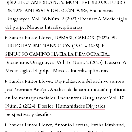
EJÉRCITOS AMERICANOS, MONTEVIDEO OCTUBRE
DE 1975. ANTESALA DEL «CÓNDOR»
,
Encuentros
Uruguayos: Vol. 16 Núm. 2 (2023): Dossier: A Medio siglo
del golpe. Miradas Interdisciplinarias
Sandra Pintos Llovet,
DEMASI, CARLOS. (2022). EL
URUGUAY EN TRANSICIÓN (1981 – 1985). EL
SINUOSO CAMINO HACIA LA DEMOCRACIA.
,
Encuentros Uruguayos: Vol. 16 Núm. 2 (2023): Dossier: A
Medio siglo del golpe. Miradas Interdisciplinarias
Sandra Pintos Llovet,
Digitalización del archivo sonoro
José Germán Araújo. Análisis de la comunicación política
en los mensajes radiales
,
Encuentros Uruguayos: Vol. 17
Núm. 2 (2024): Dossier: Humanidades Digitales
perspectivas y desafíos
Sandra Pintos Llovet, Antonio Pereira, Fatiha Idmhand,