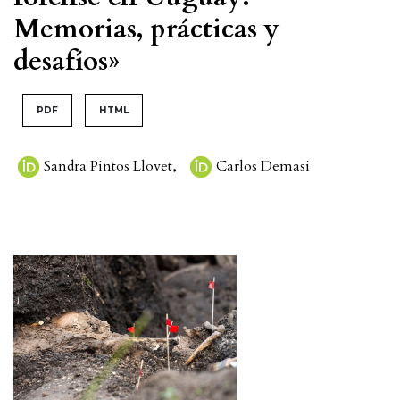
Memorias, prácticas y
desafíos»
PDF
HTML
Sandra Pintos Llovet
,
Carlos Demasi