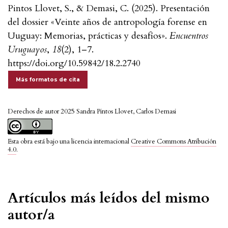
Pintos Llovet, S., & Demasi, C. (2025). Presentación
del dossier «Veinte años de antropología forense en
Uuguay: Memorias, prácticas y desafíos».
Encuentros
Uruguayos
,
18
(2), 1–7.
https://doi.org/10.59842/18.2.2740
Más formatos de cita
Derechos de autor 2025 Sandra Pintos Llovet, Carlos Demasi
Esta obra está bajo una licencia internacional
Creative Commons Atribución
4.0
.
Artículos más leídos del mismo
autor/a