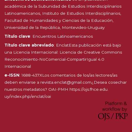
académica de la Subunidad de Estudios Interdisciplinarios
Latinoamericanos, Instituto de Estudios Interdisciplinarios,
Facultad de Humanidades y Ciencias de la Educación,
Universidad de la República, Montevideo-Uruguay
Título clave
: Encuentros Latinoamericanos
Título clave abreviado
: EnclatEsta publicación está bajo
una Licencia Internacional:
Licencia de Creative Commons
Reconocimiento-NoComercial-CompartirIgual 4.0
Internacional
e-ISSN
: 1688-437XLos comentarios de los/as lectores/as
deben enviarse a revista.enclat@gmail.com¿Desea cosechar
nuestros metadatos? OAI-PMH
https://ojs.fhce.edu.
uy/index.php/enclat/oai