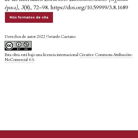
época)
,
3
(8), 72–98. https://doi.org/10.59999/3.8.1689
Más formatos de cita
Derechos de autor 2022 Gerardo Caetano
Esta obra está bajo una licencia internacional
Creative Commons Atribución-
NoComercial 4.0
.