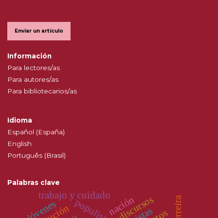
Enviar un artículo
Información
Para lectores/as
Para autores/as
Para bibliotecarios/as
Idioma
Español (España)
English
Português (Brasil)
Palabras clave
trabajo y cuidado
discursos
nación
populismo
jóvenes