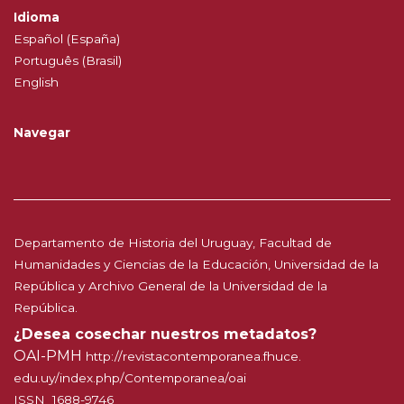
Idioma
Español (España)
Português (Brasil)
English
Navegar
Departamento de Historia del Uruguay, Facultad de
Humanidades y Ciencias de la Educación, Universidad de la
República y Archivo General de la Universidad de la
República.
¿Desea cosechar nuestros metadatos?
OAI-PMH
http://
revistacontemporanea.fhuce.
edu.uy/index.php/Contemporanea
/oai
ISSN 1688-9746