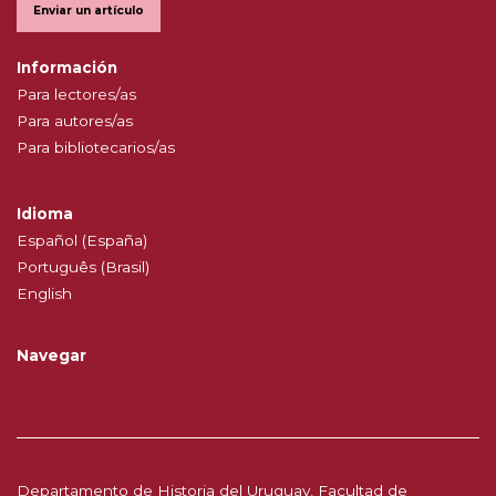
Enviar un artículo
Información
Para lectores/as
Para autores/as
Para bibliotecarios/as
Idioma
Español (España)
Português (Brasil)
English
Navegar
Departamento de Historia del Uruguay, Facultad de