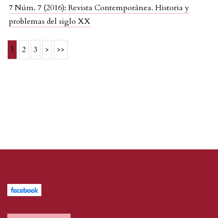
7 Núm. 7 (2016): Revista Contemporánea. Historia y
problemas del siglo XX
1
2
3
>
>>