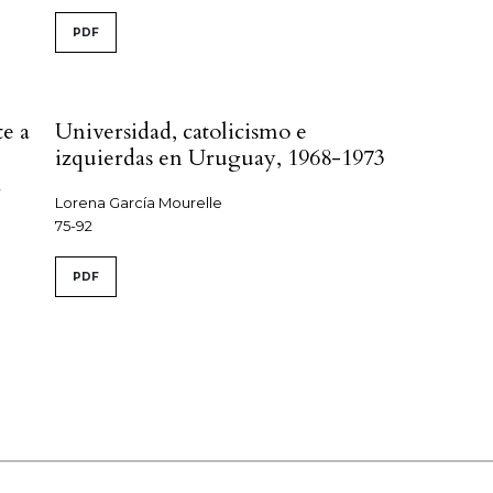
PDF
te a
Universidad, catolicismo e
izquierdas en Uruguay, 1968-1973
a
Lorena García Mourelle
75-92
PDF