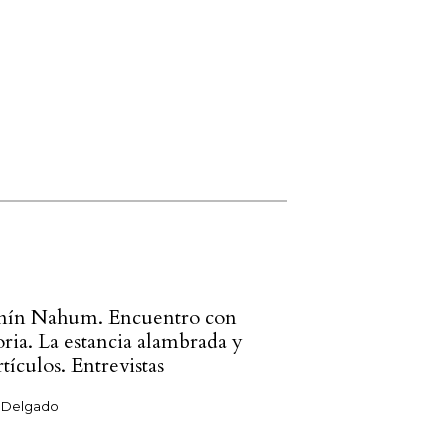
mín Nahum. Encuentro con
oria. La estancia alambrada y
rtículos. Entrevistas
 Delgado