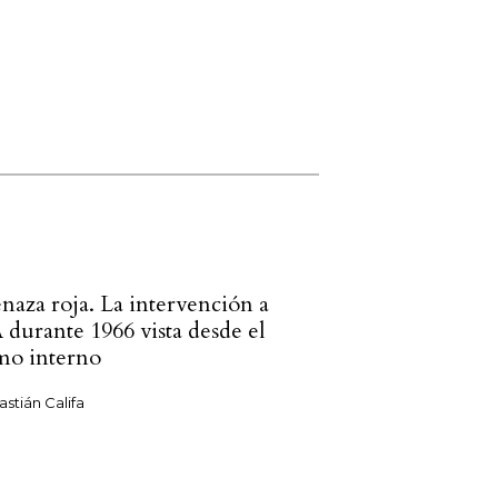
naza roja. La intervención a
 durante 1966 vista desde el
mo interno
stián Califa