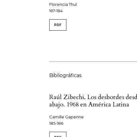
Florencia Thul
167-184
PDF
Bibliográficas
Raúl Zibechi. Los desbordes des
abajo. 1968 en América Latina
Camille Gapenne
185-186