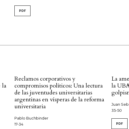
PDF
Reclamos corporativos y
La ame
 la
compromisos políticos: Una lectura
la UBA
de las juventudes universitarias
golpis
argentinas en vísperas de la reforma
Juan Seba
universitaria
35-50
Pablo Buchbinder
17-34
PDF