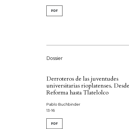
PDF
Dossier
Derroteros de las juventudes
universitarias rioplatenses. Desde
Reforma hasta Tlatelolco
Pablo Buchbinder
13-16
PDF