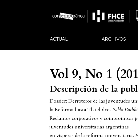
ACTUAL
ARCHIVOS
Vol 9, No 1 (20
Descripción de la pub
Dossier: Derroteros de las juventudes uni
la Reforma hasta Tlatelolco.
Pablo Buchbi
Reclamos corporativos y compromisos pol
juventudes universitarias argentinas
en vísperas de la reforma universitaria.
P