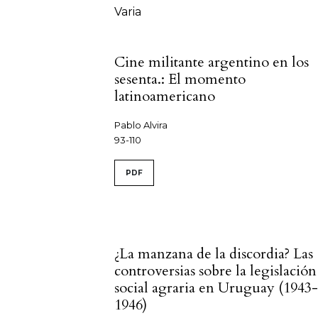
Varia
Cine militante argentino en los
sesenta.: El momento
latinoamericano
Pablo Alvira
93-110
PDF
¿La manzana de la discordia? Las
controversias sobre la legislación
social agraria en Uruguay (1943
1946)