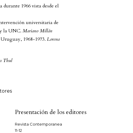
a durante 1966 vista desde el
 intervención universitaria de
 y la UNC.
Mariano Millán
en Uruguay, 1968-1973.
Lorena
ia Thul
tores
Presentación de los editores
Revista Contemporanea
11-12