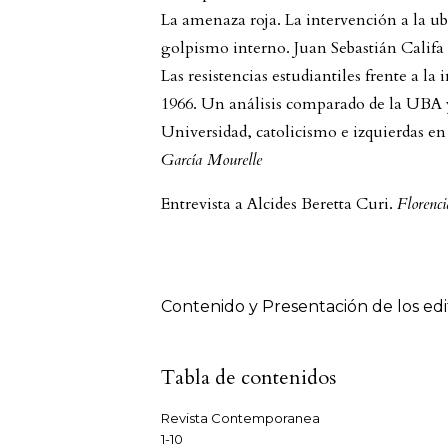
La amenaza roja. La intervención a la ub
golpismo interno. Juan Sebastián Califa
Las resistencias estudiantiles frente a la
1966. Un análisis comparado de la UBA
Universidad, catolicismo e izquierdas 
García Mourelle
Entrevista a Alcides Beretta Curi.
Florenc
Tabla de contenidos
Contenido y Presentación de los edi
Tabla de contenidos
Revista Contemporanea
1-10