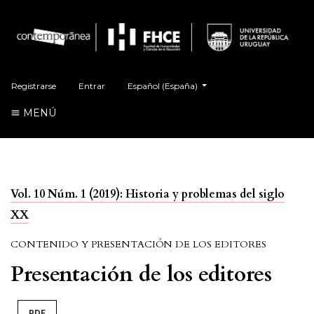
##plugins.themes.healthSciences.language.t
Registrarse
Entrar
Español (España)
MENÚ
Vol. 10 Núm. 1 (2019): Historia y problemas del siglo
XX
CONTENIDO Y PRESENTACIÓN DE LOS EDITORES
Presentación de los editores
PDF