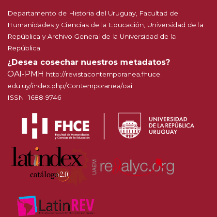
Departamento de Historia del Uruguay, Facultad de
Humanidades y Ciencias de la Educación, Universidad de la
República y Archivo General de la Universidad de la
República.
¿Desea cosechar nuestros metadatos?
OAI-PMH
http://
revistacontemporanea.fhuce.
edu.uy/index.php/Contemporanea
/oai
ISSN 1688-9746