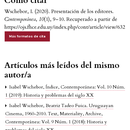
Cómo citar
Wschebor, I. (2020). Presentación de los editores.
Contemporánea
,
10
(1), 9–10. Recuperado a partir de
https://ojs.fhce.edu.uy/index.php/cont/article/view/632
Más formatos de cita
Artículos más leídos del mismo
autor/a
Isabel Wschebor,
Índice
,
Contemporánea: Vol. 10 Núm.
1 (2019): Historia y problemas del siglo XX
Isabel Wschebor,
Beatriz Tadeo Fuica. Uruguayan
Cinema, 1960-2010. Text, Materiality, Archive
,
Contemporánea: Vol. 9 Núm. 1 (2018): Historia y