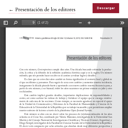
Volver a los detalles del artículo
←
Presentación de los editores
Descargar