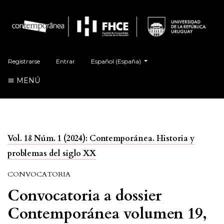
##plugins.themes.healthSciences.language.t
Registrarse
Entrar
Español (España)
MENÚ
Vol. 18 Núm. 1 (2024): Contemporánea. Historia y
problemas del siglo XX
CONVOCATORIA
Convocatoria a dossier
Contemporánea volumen 19,