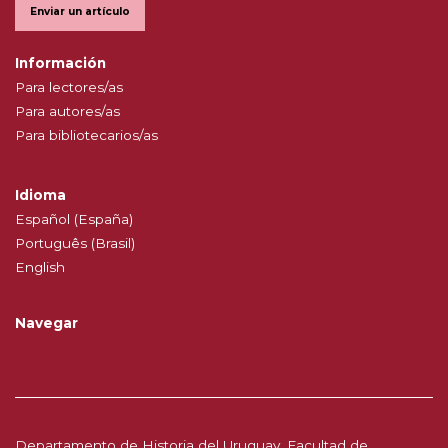
Enviar un artículo
Información
Para lectores/as
Para autores/as
Para bibliotecarios/as
Idioma
Español (España)
Português (Brasil)
English
Navegar
Departamento de Historia del Uruguay, Facultad de