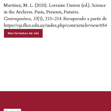
Martínez, M. L. (2020). Lorraine Daston (ed.). Science
in the Archives. Pasts, Presents, Futures.
Contemporánea
,
10
(1), 213–214. Recuperado a partir de
https://ojs.fhce.edu.uy/index.php/cont/article/view/654
Más formatos de cita