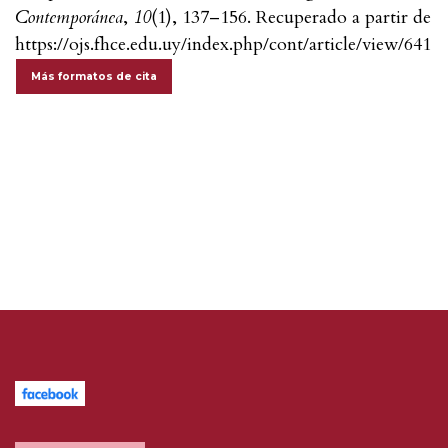
Contemporánea
,
10
(1), 137–156. Recuperado a partir de
https://ojs.fhce.edu.uy/index.php/cont/article/view/641
Más formatos de cita