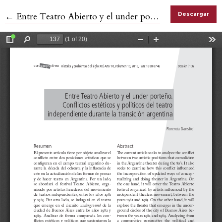
Volver a los detalles del artículo
←
Entre Teatro Abierto y el under porteño Conflictos estéticos y políticos del teatro independiente durante la transición argentina
Descargar