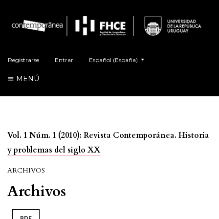
##plugins.themes.healthSciences.language.t
Registrarse
Entrar
Español (España)
MENÚ
Vol. 1 Núm. 1 (2010): Revista Contemporánea. Historia
y problemas del siglo XX
ARCHIVOS
Archivos
PDF