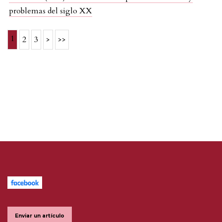
problemas del siglo XX
1
2
3
>
>>
Enviar un artículo