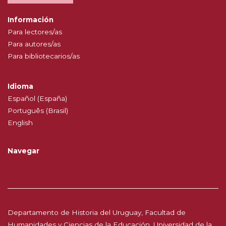
Información
Para lectores/as
Para autores/as
Para bibliotecarios/as
Idioma
Español (España)
Português (Brasil)
English
Navegar
Departamento de Historia del Uruguay, Facultad de
Humanidades y Ciencias de la Educación, Universidad de la