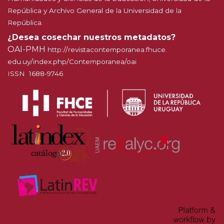
República y Archivo General de la Universidad de la
República.
¿Desea cosechar nuestros metadatos?
OAI-PMH
http://
revistacontemporanea.fhuce.
edu.uy/index.php/Contemporanea
/oai
ISSN 1688-9746