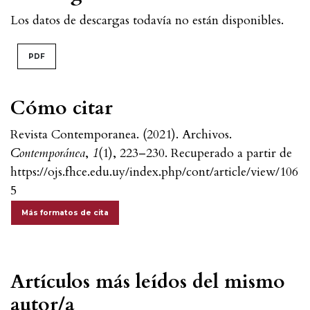
Los datos de descargas todavía no están disponibles.
PDF
Cómo citar
Revista Contemporanea. (2021). Archivos.
Contemporánea
,
1
(1), 223–230. Recuperado a partir de
https://ojs.fhce.edu.uy/index.php/cont/article/view/106
5
Más formatos de cita
Artículos más leídos del mismo
autor/a