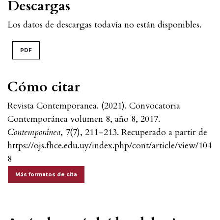
Descargas
Los datos de descargas todavía no están disponibles.
PDF
Cómo citar
Revista Contemporanea. (2021). Convocatoria
Contemporánea volumen 8, año 8, 2017.
Contemporánea
,
7
(7), 211–213. Recuperado a partir de
https://ojs.fhce.edu.uy/index.php/cont/article/view/104
8
Más formatos de cita