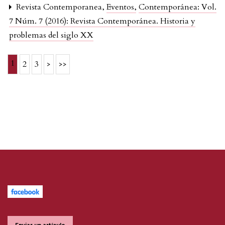
Revista Contemporanea,
Eventos
,
Contemporánea: Vol.
7 Núm. 7 (2016): Revista Contemporánea. Historia y
problemas del siglo XX
1
2
3
>
>>