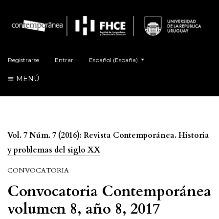
##plugins.themes.healthSciences.language.t
Registrarse
Entrar
Español (España)
MENÚ
Vol. 7 Núm. 7 (2016): Revista Contemporánea. Historia
y problemas del siglo XX
CONVOCATORIA
Convocatoria Contemporánea
volumen 8, año 8, 2017