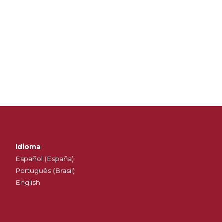
Idioma
Español (España)
Português (Brasil)
English