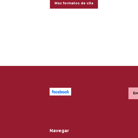
Más formatos de cita
En
Navegar