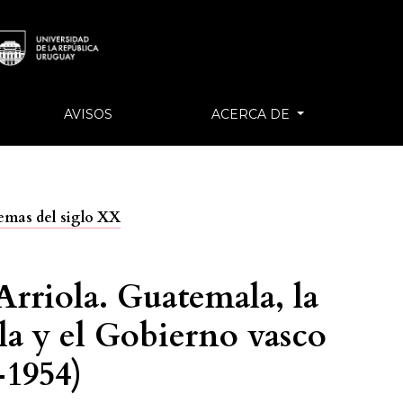
AVISOS
ACERCA DE
lemas del siglo XX
Arriola. Guatemala, la
la y el Gobierno vasco
-1954)