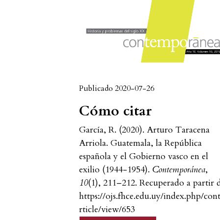
Publicado 2020-07-26
Cómo citar
García, R. (2020). Arturo Taracena
Arriola. Guatemala, la República
española y el Gobierno vasco en el
exilio (1944-1954).
Contemporánea
,
10
(1), 211–212. Recuperado a partir 
https://ojs.fhce.edu.uy/index.php/con
rticle/view/653