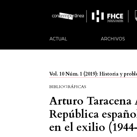
ACTUAL
ARCHIVOS
Vol. 10 Núm. 1 (2019): Historia y prob
BIBLIOGRÁFICAS
Arturo Taracena 
República españo
en el exilio (1944