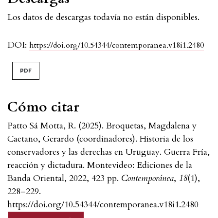
Los datos de descargas todavía no están disponibles.
DOI:
https://doi.org/10.54344/contemporanea.v18i1.2480
PDF
Cómo citar
Patto Sá Motta, R. (2025). Broquetas, Magdalena y
Caetano, Gerardo (coordinadores). Historia de los
conservadores y las derechas en Uruguay. Guerra Fría,
reacción y dictadura. Montevideo: Ediciones de la
Banda Oriental, 2022, 423 pp.
Contemporánea
,
18
(1),
228–229.
https://doi.org/10.54344/contemporanea.v18i1.2480