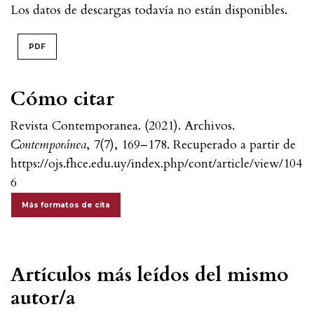
Los datos de descargas todavía no están disponibles.
PDF
Cómo citar
Revista Contemporanea. (2021). Archivos.
Contemporánea
,
7
(7), 169–178. Recuperado a partir de
https://ojs.fhce.edu.uy/index.php/cont/article/view/104
6
Más formatos de cita
Artículos más leídos del mismo
autor/a