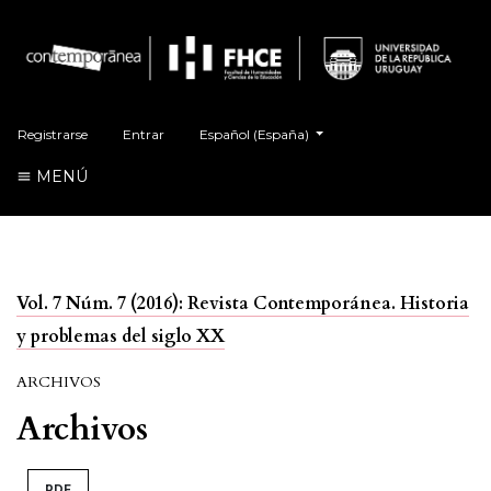
##plugins.themes.healthSciences.language.t
Registrarse
Entrar
Español (España)
MENÚ
Vol. 7 Núm. 7 (2016): Revista Contemporánea. Historia
y problemas del siglo XX
ARCHIVOS
Archivos
PDF