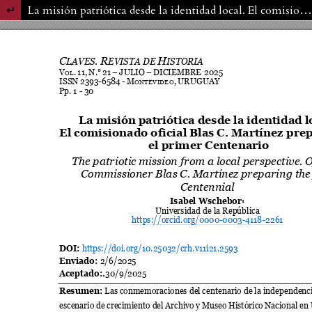
Volver a los detalles del artículo
La misión patriótica desde la identidad local. El comisionado oficial Blas C. Martínez preparando el primer Centenario