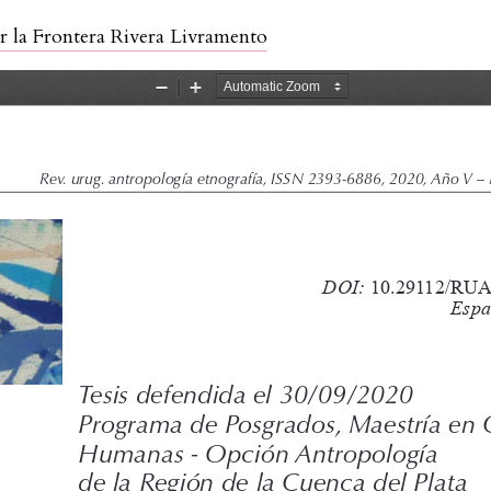
o
ar la Frontera Rivera Livramento