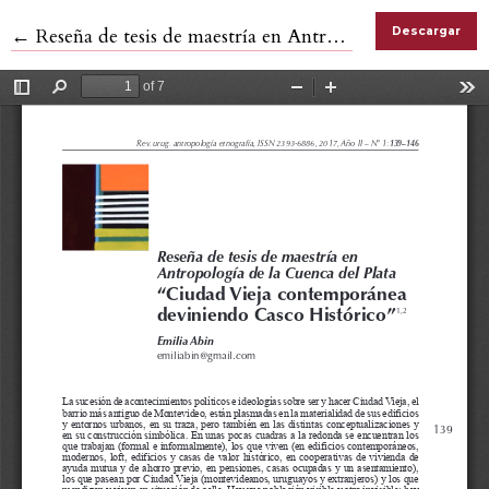
Volver a los detalles del artículo
←
Reseña de tesis de maestría en Antropología de la Cuenca del Plata “Ciudad Vieja contemporánea deviniendo Casco Histórico”
Descargar