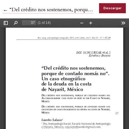
Volver a los detalles del artículo
←
“Del crédito nos sostenemos, porque de contado nomás no”. Un caso etnográfico de la deuda en la costa de Nayarit, México
Descargar