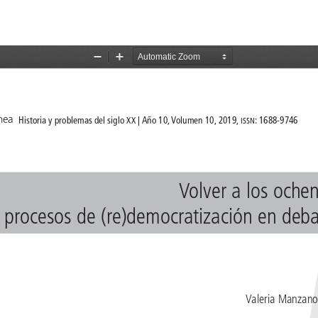
del artículo