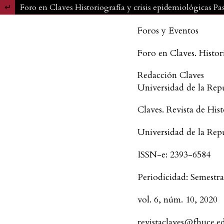
Volver a los detalles del artículo
Foro en Claves Historiografía y crisis epidemiológicas Pa