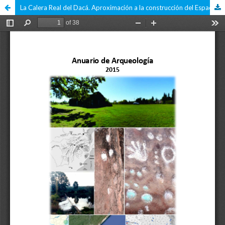
La Calera Real del Dacá. Aproximación a la construcción del Espacio