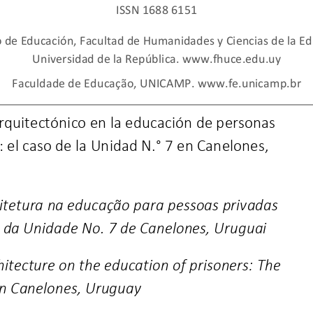
ISSN 1688 6151
o de Educación, Facultad de Humanidades y Ciencias de la Ed
Universidad de la República. 
www.fhuce.edu.uy
Faculdade de Educação, UNICAMP. 
www.fe.unicamp.br
arquitectónico en la educación de personas 
: el caso de la Unidad N.° 7 en Canelones, 
uitetura na educação para pessoas privadas 
o da Unidade No. 7 de Canelones, Uruguai
hitecture on the education of prisoners: The 
 in Canelones, Uruguay