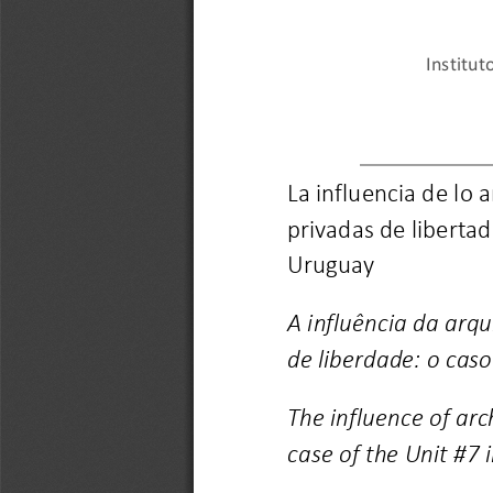
Institut
La influencia de lo 
privadas de libertad
Uruguay
A influência da arq
de liberdade: o cas
The influence of arc
case of the Unit #7