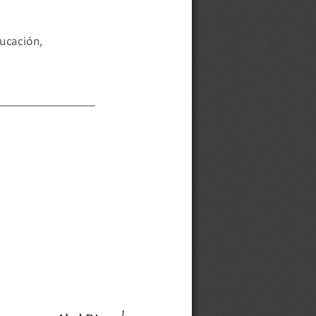
ucación, 
1