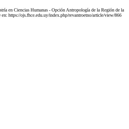
estría en Ciencias Humanas - Opción Antropología de la Región de la
en: https://ojs.fhce.edu.uy/index.php/revantroetno/article/view/866