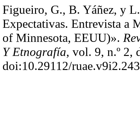
Figueiro, G., B. Yáñez, y L
Expectativas. Entrevista a 
of Minnesota, EEUU)».
Rev
Y Etnografía
, vol. 9, n.º 2
doi:10.29112/ruae.v9i2.243