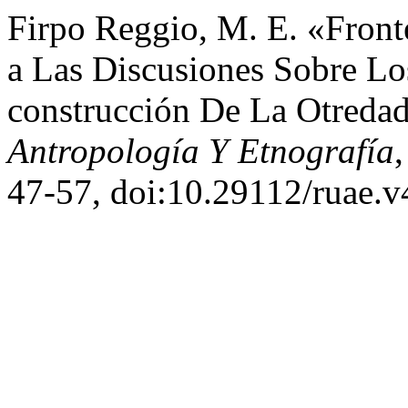
Firpo Reggio, M. E. «Front
a Las Discusiones Sobre L
construcción De La Otreda
Antropología Y Etnografía
,
47-57, doi:10.29112/ruae.v